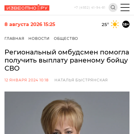
+7 (4932) 41-94-81
8 августа 2026 15:25
25
°
18+
ГЛАВНАЯ
НОВОСТИ
ОБЩЕСТВО
Региональный омбудсмен помогла
получить выплату раненому бойцу
СВО
12 ЯНВАРЯ 2024 10:18
НАТАЛЬЯ БЫСТРЯНСКАЯ