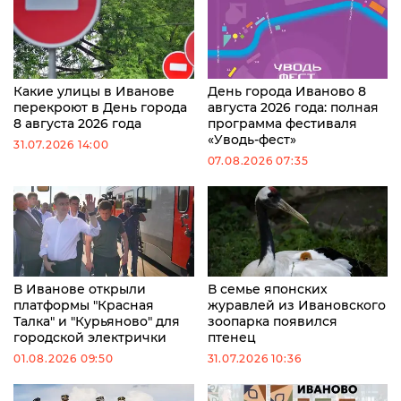
Какие улицы в Иванове
День города Иваново 8
перекроют в День города
августа 2026 года: полная
8 августа 2026 года
программа фестиваля
«Уводь-фест»
31.07.2026 14:00
07.08.2026 07:35
В Иванове открыли
В семье японских
платформы "Красная
журавлей из Ивановского
Талка" и "Курьяново" для
зоопарка появился
городской электрички
птенец
01.08.2026 09:50
31.07.2026 10:36