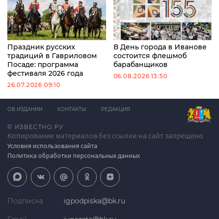
Праздник русских
В День города в Иванове
традиций в Гавриловом
состоится флешмоб
Посаде: программа
барабанщиков
фестиваля 2026 года
06.08.2026 13:50
26.07.2026 09:10
ОБ ИЗДАНИИ
КОНТАКТЫ
РЕДАКЦИЯ
© ИЗВЕСТНО.РУ
Копирование материалов без ссылки на сайт запрещено
Условия использования сайта
Политика обработки персональных данных
Подписка
igpodpiska@bk.ru