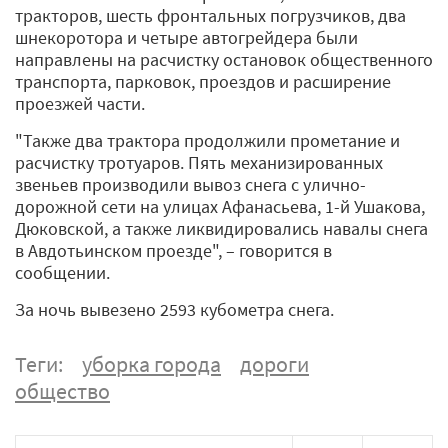
тракторов, шесть фронтальных погрузчиков, два
шнекоротора и четыре автогрейдера были
направлены на расчистку остановок общественного
транспорта, парковок, проездов и расширение
проезжей части.
"Также два трактора продолжили прометание и
расчистку тротуаров. Пять механизированных
звеньев производили вывоз снега с улично-
дорожной сети на улицах Афанасьева, 1-й Ушакова,
Дюковской, а также ликвидировались навалы снега
в Авдотьинском проезде", – говорится в
сообщении.
За ночь вывезено 2593 кубометра снега.
Теги:
уборка города
дороги
общество