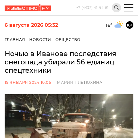
+7 (4932) 41-94-81
6 августа 2026 05:32
16
°
18+
ГЛАВНАЯ
НОВОСТИ
ОБЩЕСТВО
Ночью в Иванове последствия
снегопада убирали 56 единиц
спецтехники
19 ЯНВАРЯ 2024 10:06
МАРИЯ ПЛЕТЮХИНА