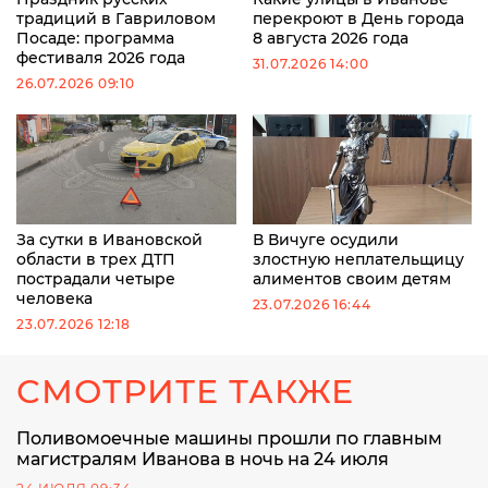
традиций в Гавриловом
перекроют в День города
Посаде: программа
8 августа 2026 года
фестиваля 2026 года
31.07.2026 14:00
26.07.2026 09:10
За сутки в Ивановской
В Вичуге осудили
области в трех ДТП
злостную неплательщицу
пострадали четыре
алиментов своим детям
человека
23.07.2026 16:44
23.07.2026 12:18
СМОТРИТЕ ТАКЖЕ
Поливомоечные машины прошли по главным
магистралям Иванова в ночь на 24 июля