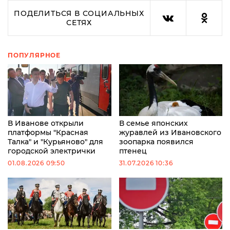
ПОДЕЛИТЬСЯ В СОЦИАЛЬНЫХ
СЕТЯХ
ПОПУЛЯРНОЕ
В Иванове открыли
В семье японских
платформы "Красная
журавлей из Ивановского
Талка" и "Курьяново" для
зоопарка появился
городской электрички
птенец
01.08.2026 09:50
31.07.2026 10:36