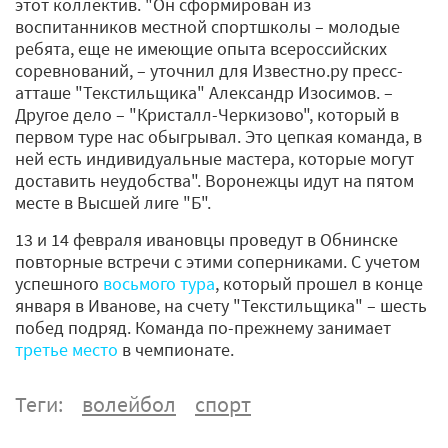
этот коллектив. "Он сформирован из
воспитанников местной спортшколы – молодые
ребята, еще не имеющие опыта всероссийских
соревнований, – уточнил для Известно.ру пресс-
атташе "Текстильщика" Александр Изосимов. –
Другое дело – "Кристалл-Черкизово", который в
первом туре нас обыгрывал. Это цепкая команда, в
ней есть индивидуальные мастера, которые могут
доставить неудобства". Воронежцы идут на пятом
месте в Высшей лиге "Б".
13 и 14 февраля ивановцы проведут в Обнинске
повторные встречи с этими соперниками. С учетом
успешного
восьмого тура
, который прошел в конце
января в Иванове, на счету "Текстильщика" – шесть
побед подряд. Команда по-прежнему занимает
третье место
в чемпионате.
Теги:
волейбол
спорт