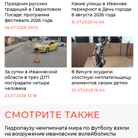
Праздник русских
Какие улицы в Иванове
традиций в Гавриловом
перекроют в День города
Посаде: программа
8 августа 2026 года
фестиваля 2026 года
31.07.2026 14:00
26.07.2026 09:10
За сутки в Ивановской
В Вичуге осудили
области в трех ДТП
злостную неплательщицу
пострадали четыре
алиментов своим детям
человека
23.07.2026 16:44
23.07.2026 12:18
СМОТРИТЕ ТАКЖЕ
Гидропаузу чемпионата мира по футболу взяли
на вооружение ивановские волейболисты