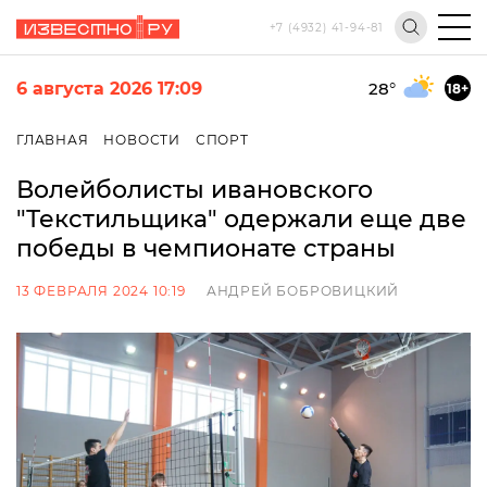
+7 (4932) 41-94-81
6 августа 2026 17:09
28
°
18+
ГЛАВНАЯ
НОВОСТИ
СПОРТ
Волейболисты ивановского
"Текстильщика" одержали еще две
победы в чемпионате страны
13 ФЕВРАЛЯ 2024 10:19
АНДРЕЙ БОБРОВИЦКИЙ