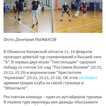
Фото: Дмитрий РЫЖАКОВ
В Обнинске Калужской области 11–14 февраля
проходит девятый тур соревнований в Высшей лиге
"Б". В первых двух играх "Текстильщик" одержал
победу со счетом 3:0: над "Ростовом-Волеем" (25:15,
25:12, 25:19) и воронежским "Кристаллом-
Черкизово" (25:22, 25:23, 25:18). Об этом
сообщает
администрация клуба на своей странице в
"ВКонтакте".
Ростовская команда – один из аутсайдеров турнира.
В первом туре ивановцы уже дважды обыгрывали