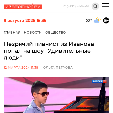
+7 (4932) 41-94-81
9 августа 2026 15:35
22
°
18+
ГЛАВНАЯ
НОВОСТИ
ОБЩЕСТВО
Незрячий пианист из Иванова
попал на шоу "Удивительные
люди"
12 МАРТА 2024 11:38
ОЛЬГА ПЕТРОВА