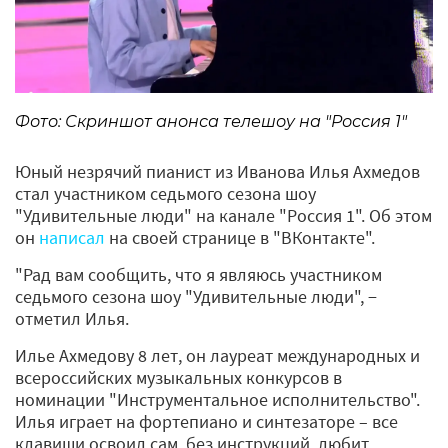
Фото: Скриншот анонса телешоу на "Россия 1"
Юный незрячий пианист из Иванова Илья Ахмедов
стал участником седьмого сезона шоу
"Удивительные люди" на канале "Россия 1". Об этом
он
написал
на своей странице в "ВКонтакте".
"Рад вам сообщить, что я являюсь участником
седьмого сезона шоу "Удивительные люди", −
отметил Илья.
Илье Ахмедову 8 лет, он лауреат международных и
всероссийских музыкальных конкурсов в
номинации "Инструментальное исполнительство".
Илья играет на фортепиано и синтезаторе – все
клавиши освоил сам, без инструкций, любит