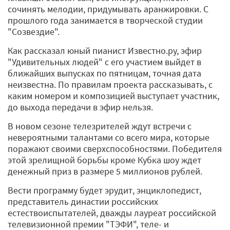
сочинять мелодии, придумывать аранжировки. С
прошлого года занимается в творческой студии
"Созвездие".
Как рассказал юный пианист Известно.ру, эфир
"Удивительных людей" с его участием выйдет в
ближайших выпусках по пятницам, точная дата
неизвестна. По правилам проекта рассказывать, с
каким номером и композицией выступает участник,
до выхода передачи в эфир нельзя.
В новом сезоне телезрителей ждут встречи с
невероятными талантами со всего мира, которые
поражают своими сверхспособностями. Победителя
этой зрелищной борьбы кроме Кубка шоу ждет
денежный приз в размере 5 миллионов рублей.
Вести программу будет эрудит, энциклопедист,
представитель династии российских
естествоиспытателей, дважды лауреат российской
телевизионной премии "ТЭФИ", теле- и