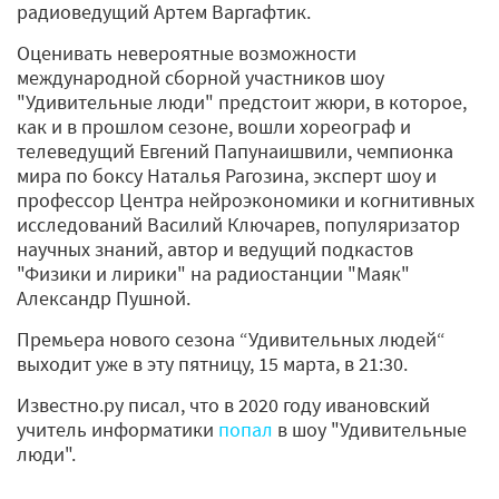
радиоведущий Артем Варгафтик.
Оценивать невероятные возможности
международной сборной участников шоу
"Удивительные люди" предстоит жюри, в которое,
как и в прошлом сезоне, вошли хореограф и
телеведущий Евгений Папунаишвили, чемпионка
мира по боксу Наталья Рагозина, эксперт шоу и
профессор Центра нейроэкономики и когнитивных
исследований Василий Ключарев, популяризатор
научных знаний, автор и ведущий подкастов
"Физики и лирики" на радиостанции "Маяк"
Александр Пушной.
Премьера нового сезона “Удивительных людей“
выходит уже в эту пятницу, 15 марта, в 21:30.
Известно.ру писал, что в 2020 году ивановский
учитель информатики
попал
в шоу "Удивительные
люди".