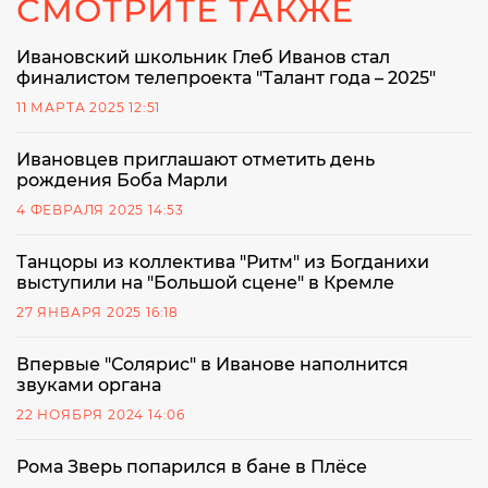
СМОТРИТЕ ТАКЖЕ
Ивановский школьник Глеб Иванов стал
финалистом телепроекта "Талант года – 2025"
11 МАРТА 2025 12:51
Ивановцев приглашают отметить день
рождения Боба Марли
4 ФЕВРАЛЯ 2025 14:53
Танцоры из коллектива "Ритм" из Богданихи
выступили на "Большой сцене" в Кремле
27 ЯНВАРЯ 2025 16:18
Впервые "Солярис" в Иванове наполнится
звуками органа
22 НОЯБРЯ 2024 14:06
Рома Зверь попарился в бане в Плёсе