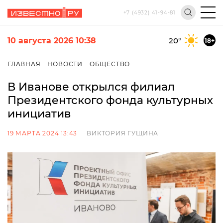
+7 (4932) 41-94-81
10 августа 2026 10:38
20
°
18+
ГЛАВНАЯ
НОВОСТИ
ОБЩЕСТВО
В Иванове открылся филиал
Президентского фонда культурных
инициатив
19 МАРТА 2024 13:43
ВИКТОРИЯ ГУЩИНА