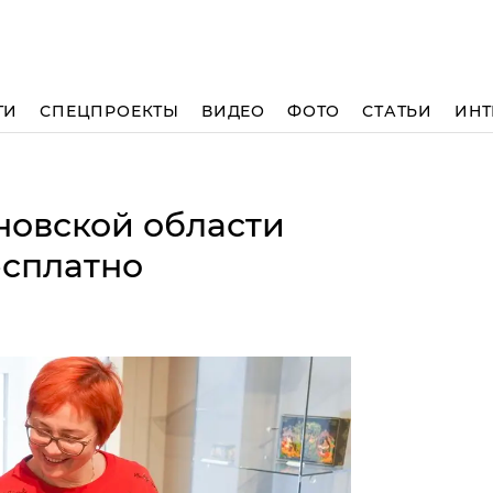
ТИ
СПЕЦПРОЕКТЫ
ВИДЕО
ФОТО
СТАТЬИ
ИНТ
новской области
есплатно