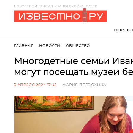
НОВОСТНОЙ ПОРТАЛ ИВАНОВСКОЙ ОБЛАСТИ
НОВОС
ГЛАВНАЯ
НОВОСТИ
ОБЩЕСТВО
Многодетные семьи Ива
могут посещать музеи б
3 АПРЕЛЯ 2024 17:42
МАРИЯ ПЛЕТЮХИНА