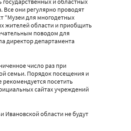
мь государственных и областных
в. Все они регулярно проводят
кт “Музеи для многодетных
х жителей области и приобщить
амечательным поводом для
ла директор департамента
ниченное число раз при
ой семьи. Порядок посещения и
е рекомендуется посетить
фициальных сайтах учреждений
ьи Ивановской области не будут