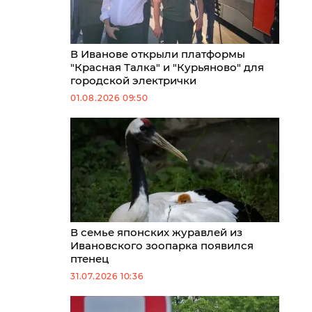
В Иванове открыли платформы
"Красная Талка" и "Курьяново" для
городской электрички
01.08.2026 09:50
В семье японских журавлей из
Ивановского зоопарка появился
птенец
31.07.2026 10:36