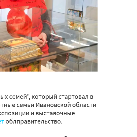
ых семей", который стартовал в
етные семьи Ивановской области
кспозиции и выставочные
ет
облправительство.