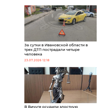
За сутки в Ивановской области в
трех ДТП пострадали четыре
человека
23.07.2026 12:18
В Вичуге осудили злостную