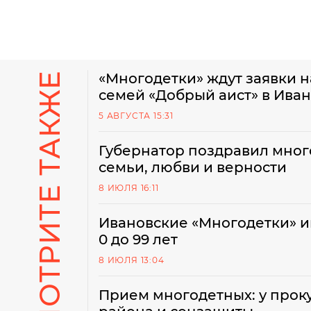
СМОТРИТЕ ТАКЖЕ
«Многодетки» ждут заявки 
семей «Добрый аист» в Ива
5 АВГУСТА 15:31
Губернатор поздравил мног
семьи, любви и верности
8 ИЮЛЯ 16:11
Ивановские «Многодетки» и
0 до 99 лет
8 ИЮЛЯ 13:04
Прием многодетных: у проку