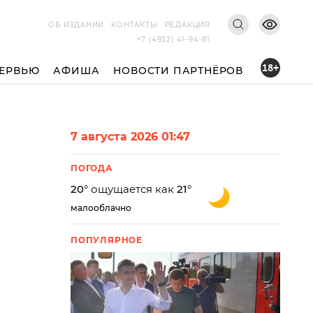
ОБ ИЗДАНИИ
КОНТАКТЫ
РЕДАКЦИЯ
+7 (4932) 41-94-81
18+
ЕРВЬЮ
АФИША
НОВОСТИ ПАРТНЁРОВ
7 августа 2026 01:47
ПОГОДА
20
° ощущается как
21
°
малооблачно
ПОПУЛЯРНОЕ