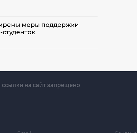
ширены меры поддержки
-студенток
 ссылки на сайт запрещено
Email
Реклама