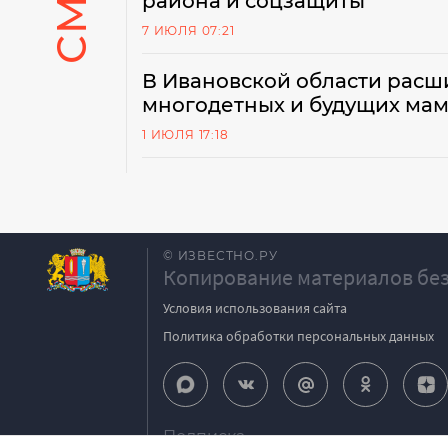
района и соцзащиты
7 ИЮЛЯ 07:21
В Ивановской области рас
многодетных и будущих мам
1 ИЮЛЯ 17:18
© ИЗВЕСТНО.РУ
Копирование материалов без
Условия использования сайта
Политика обработки персональных данных
Подписка