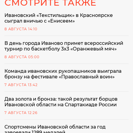
СМОТРИТЕ ТАКЖЕ
Ивановский «Текстильщик» в Красноярске
сыграл вничью с «Енисеем»
8 АВГУСТА 14:10
В день города Иваново примет всероссийский
турнир по баскетболу 3x3 «Оранжевый мяч»
8 АВГУСТА 05:00
Команда ивановских рукопашников выиграла
бронзу на фестивале «Православный воин»
7 АВГУСТА 13:42
Два золота и бронза: такой результат борцов
Ивановской области на Спартакиаде России
7 АВГУСТА 12:26
Спортсмены Ивановской области за год
завоевали 1289 медалей