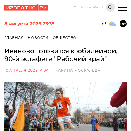
+7 (4932) 41-94-81
8 августа 2026 23:35
18
°
18+
ГЛАВНАЯ
НОВОСТИ
ОБЩЕСТВО
Иваново готовится к юбилейной,
90-й эстафете "Рабочий край"
10 АПРЕЛЯ 2024 14:04
МАРИНА МОСКАЛЕВА