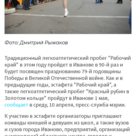
Фото: Дмитрий Рыжаков
Традиционный легкоатлетический пробег "Рабочий
край" в этом году пройдет в Иванове в 90-й раз и
будет посвящен празднованию 79-й годовщины
Победы в Великой Отечественной войне. Как и в
предыдущие годы, эстафета "Рабочий край", а
также легкоатлетический пробег "Красный рубин в
Золотом кольце" пройдут в Иванове 1 мая,
сообщает
в среду, 10 апреля, пресс-служба мэрии.
К участию в эстафете организаторы приглашают
команды юношей и девушек из школ, а также вузов
и сузов города Иваново, предприятий, организаций
и учреждений областного центра, городов и