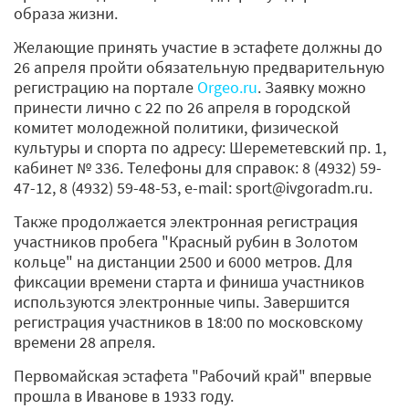
образа жизни.
Желающие принять участие в эстафете должны до
26 апреля пройти обязательную предварительную
регистрацию на портале
Orgeo.ru
. Заявку можно
принести лично с 22 по 26 апреля в городской
комитет молодежной политики, физической
культуры и спорта по адресу: Шереметевский пр. 1,
кабинет № 336. Телефоны для справок: 8 (4932) 59-
47-12, 8 (4932) 59-48-53, е-mail: sport@ivgoradm.ru.
Также продолжается электронная регистрация
участников пробега "Красный рубин в Золотом
кольце" на дистанции 2500 и 6000 метров. Для
фиксации времени старта и финиша участников
используются электронные чипы. Завершится
регистрация участников в 18:00 по московскому
времени 28 апреля.
Первомайская эстафета "Рабочий край" впервые
прошла в Иванове в 1933 году.