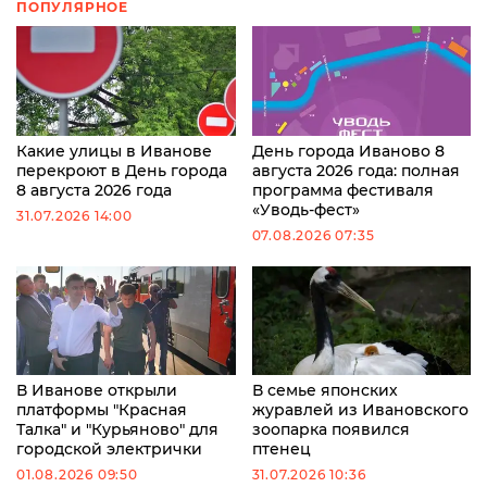
ПОПУЛЯРНОЕ
Какие улицы в Иванове
День города Иваново 8
перекроют в День города
августа 2026 года: полная
8 августа 2026 года
программа фестиваля
«Уводь-фест»
31.07.2026 14:00
07.08.2026 07:35
В Иванове открыли
В семье японских
платформы "Красная
журавлей из Ивановского
Талка" и "Курьяново" для
зоопарка появился
городской электрички
птенец
01.08.2026 09:50
31.07.2026 10:36