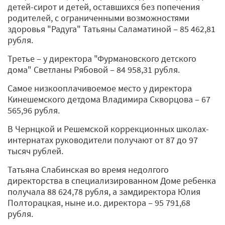
детей-сирот и детей, оставшихся без попечения
родителей, с ограниченными возможностями
здоровья "Радуга" Татьяны Саламатиной ‒ 85 462,81
рубля.
Третье ‒ у директора "Фурмановского детского
дома" Светланы Рябовой ‒ 84 958,31 рубля.
Самое низкооплачивоемое место у директора
Кинешемского детдома Владимира Скворцова ‒ 67
565,96 рубля.
В Чернцкой и Решемской коррекционных школах-
интернатах руководители получают от 87 до 97
тысяч рублей.
Татьяна Слабинская во время недолгого
директорства в специализированном Доме ребенка
получала 88 624,78 рубля, а замдиректора Юлия
Полторацкая, ныне и.о. директора ‒ 95 791,68
рубля.