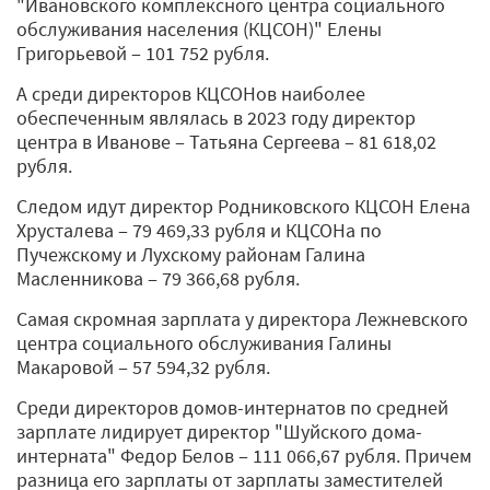
"Ивановского комплексного центра социального
обслуживания населения (КЦСОН)" Елены
Григорьевой ‒ 101 752 рубля.
А среди директоров КЦСОНов наиболее
обеспеченным являлась в 2023 году директор
центра в Иванове ‒ Татьяна Сергеева ‒ 81 618,02
рубля.
Следом идут директор Родниковского КЦСОН Елена
Хрусталева ‒ 79 469,33 рубля и КЦСОНа по
Пучежскому и Лухскому районам Галина
Масленникова ‒ 79 366,68 рубля.
Самая скромная зарплата у директора Лежневского
центра социального обслуживания Галины
Макаровой ‒ 57 594,32 рубля.
Среди директоров домов-интернатов по средней
зарплате лидирует директор "Шуйского дома-
интерната" Федор Белов ‒ 111 066,67 рубля. Причем
разница его зарплаты от зарплаты заместителей