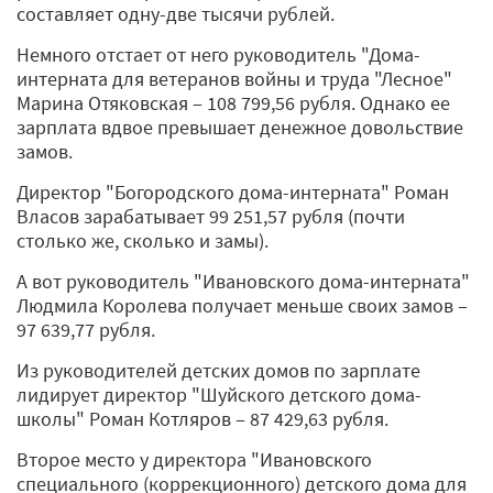
составляет одну-две тысячи рублей.
Немного отстает от него руководитель "Дома-
интерната для ветеранов войны и труда "Лесное"
Марина Отяковская ‒ 108 799,56 рубля. Однако ее
зарплата вдвое превышает денежное довольствие
замов.
Директор "Богородского дома-интерната" Роман
Власов зарабатывает 99 251,57 рубля (почти
столько же, сколько и замы).
А вот руководитель "Ивановского дома-интерната"
Людмила Королева получает меньше своих замов ‒
97 639,77 рубля.
Из руководителей детских домов по зарплате
лидирует директор "Шуйского детского дома-
школы" Роман Котляров ‒ 87 429,63 рубля.
Второе место у директора "Ивановского
специального (коррекционного) детского дома для