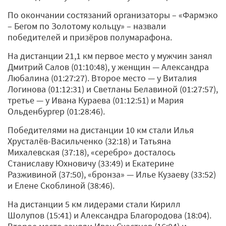
По окончании состязаний организаторы – «Фармэко
– Бегом по Золотому кольцу» – назвали
победителей и призёров полумарафона.
На дистанции 21,1 км первое место у мужчин занял
Дмитрий Салов (01:10:48), у женщин — Александра
Любалина (01:27:27). Второе место — у Виталия
Логинова (01:12:31) и Светланы Белавиной (01:27:57),
третье — у Ивана Кураева (01:12:51) и Мария
Ольденбургер (01:28:46).
Победителями на дистанции 10 км стали Илья
Хрусталёв-Васильченко (32:18) и Татьяна
Михалевская (37:18), «серебро» досталось
Станиславу Юхновичу (33:49) и Екатерине
Разживиной (37:50), «бронза» — Илье Кузаеву (33:52)
и Елене Скоблиной (38:46).
На дистанции 5 км лидерами стали Кирилл
Шолупов (15:41) и Александра Благородова (18:04).