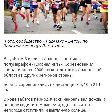
Фото: сообщество «Фармэко – Бегом по
Золотому кольцу» ВКонтакте
В субботу, 6 июля, в Иванове состоялся
полумарафон «Красная нить». Соревнования
собрали более 2000 легкоатлетов из Ивановской
области и других регионов страны.
Бегуны соревновались на дистанциях 5, 10 и 21,1
км.
В ходе забегов периодически накрапывал дождь, а
по небу ходили темные тучи, однако в итоге
непогода отступила, и выглянуло солнце.