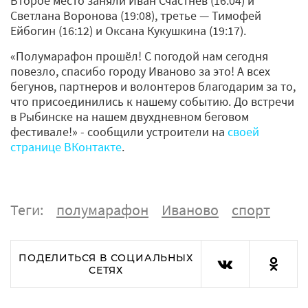
Второе место заняли Иван Счастнев (16:04) и
Светлана Воронова (19:08), третье — Тимофей
Ейбогин (16:12) и Оксана Кукушкина (19:17).
«Полумарафон прошёл! С погодой нам сегодня
повезло, спасибо городу Иваново за это! А всех
бегунов, партнеров и волонтеров благодарим за то,
что присоединились к нашему событию. До встречи
в Рыбинске на нашем двухдневном беговом
фестивале!» - сообщили устроители на
своей
странице ВКонтакте
.
Теги:
полумарафон
Иваново
спорт
ПОДЕЛИТЬСЯ В СОЦИАЛЬНЫХ
СЕТЯХ