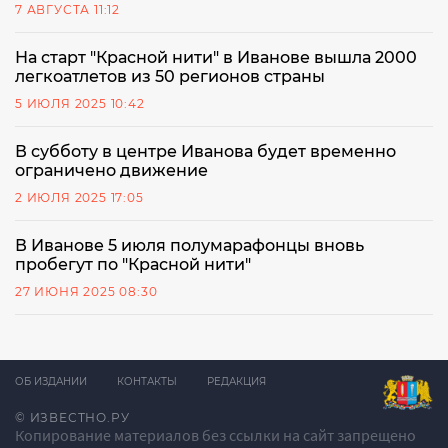
7 АВГУСТА 11:12
На старт "Красной нити" в Иванове вышла 2000
легкоатлетов из 50 регионов страны
5 ИЮЛЯ 2025 10:42
В субботу в центре Иванова будет временно
ограничено движение
2 ИЮЛЯ 2025 17:05
В Иванове 5 июля полумарафонцы вновь
пробегут по "Красной нити"
27 ИЮНЯ 2025 08:30
ОБ ИЗДАНИИ
КОНТАКТЫ
РЕДАКЦИЯ
© ИЗВЕСТНО.РУ
Копирование материалов без ссылки на сайт запрещено