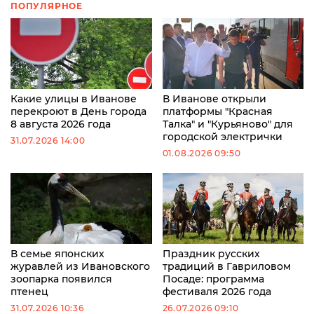
ПОПУЛЯРНОЕ
Какие улицы в Иванове
В Иванове открыли
перекроют в День города
платформы "Красная
8 августа 2026 года
Талка" и "Курьяново" для
городской электрички
31.07.2026 14:00
01.08.2026 09:50
В семье японских
Праздник русских
журавлей из Ивановского
традиций в Гавриловом
зоопарка появился
Посаде: программа
птенец
фестиваля 2026 года
31.07.2026 10:36
26.07.2026 09:10