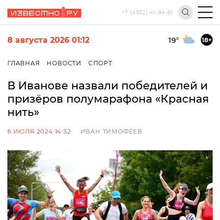
+7 (4932) 41-94-81
8 августа 2026 01:12
19
°
18+
ГЛАВНАЯ
НОВОСТИ
СПОРТ
В Иванове назвали победителей и
призёров полумарафона «Красная
нить»
6 ИЮЛЯ 2024 14:32
ИВАН ТИМОФЕЕВ