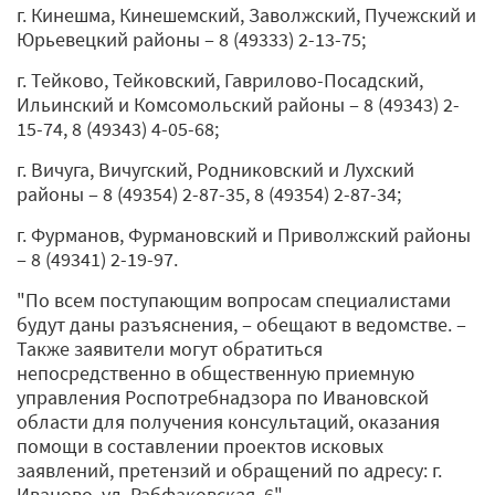
г. Кинешма, Кинешемский, Заволжский, Пучежский и
Юрьевецкий районы ‒ 8 (49333) 2-13-75;
г. Тейково, Тейковский, Гаврилово-Посадский,
Ильинский и Комсомольский районы ‒ 8 (49343) 2-
15-74, 8 (49343) 4-05-68;
г. Вичуга, Вичугский, Родниковский и Лухский
районы ‒ 8 (49354) 2-87-35, 8 (49354) 2-87-34;
г. Фурманов, Фурмановский и Приволжский районы
‒ 8 (49341) 2-19-97.
"По всем поступающим вопросам специалистами
будут даны разъяснения, ‒ обещают в ведомстве. ‒
Также заявители могут обратиться
непосредственно в общественную приемную
управления Роспотребнадзора по Ивановской
области для получения консультаций, оказания
помощи в составлении проектов исковых
заявлений, претензий и обращений по адресу: г.
Иваново, ул. Рабфаковская, 6".