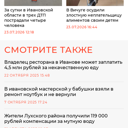
За сутки в Ивановской
В Вичуге осудили
области в трех ДТП
злостную неплательщицу
пострадали четыре
алиментов своим детям
человека
23.07.2026 16:44
23.07.2026 12:18
СМОТРИТЕ ТАКЖЕ
Владелец ресторана в Иванове может заплатить
4,5 млн рублей за некачественную еду
22 ОКТЯБРЯ 2025 15:48
В ивановской мастерской у бабушки взяли в
ремонт ноутбук и не вернули
7 ОКТЯБРЯ 2025 17:24
Жители Лухского района получили 119 000
рублей компенсации за мутную воду