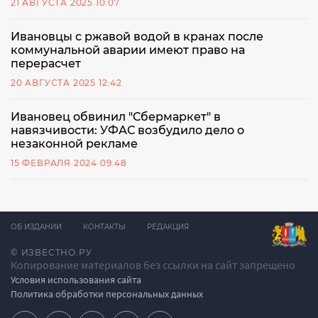
21 АВГУСТА 2025 10:07
Ивановцы с ржавой водой в кранах после
коммунальной аварии имеют право на
перерасчет
20 АВГУСТА 2025 12:42
Ивановец обвинил "Сбермаркет" в
навязчивости: УФАС возбудило дело о
незаконной рекламе
15 ФЕВРАЛЯ 2024 09:48
ОБ ИЗДАНИИ
КОНТАКТЫ
РЕДАКЦИЯ
© ИЗВЕСТНО.РУ
Копирование материалов без ссылки на сайт запрещено
Условия использования сайта
Политика обработки персональных данных