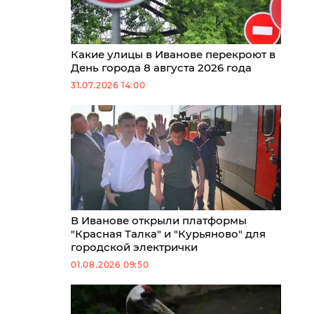
Какие улицы в Иванове перекроют в
День города 8 августа 2026 года
31.07.2026 14:00
В Иванове открыли платформы
"Красная Талка" и "Курьяново" для
городской электрички
01.08.2026 09:50