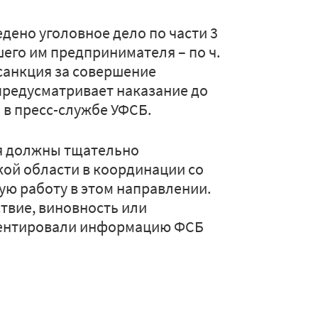
дено уголовное дело по части 3
шего им предпринимателя – по ч.
ая санкция за совершение
предусматривает наказание до
 в пресс-службе УФСБ.
я должны тщательно
кой области в координации со
ю работу в этом направлении.
твие, виновность или
мментировали информацию ФСБ