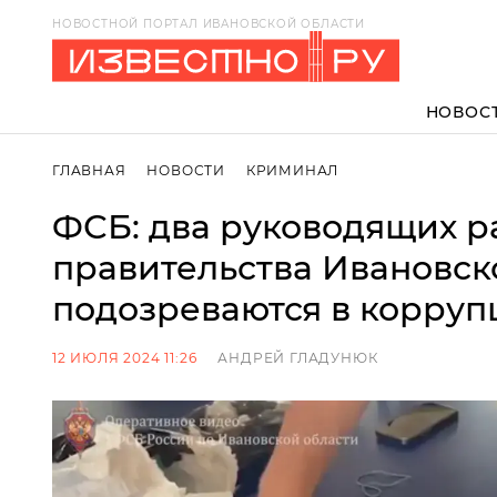
НОВОСТНОЙ ПОРТАЛ ИВАНОВСКОЙ ОБЛАСТИ
НОВОС
ГЛАВНАЯ
НОВОСТИ
КРИМИНАЛ
ФСБ: два руководящих р
правительства Ивановск
подозреваются в корруп
12 ИЮЛЯ 2024 11:26
АНДРЕЙ ГЛАДУНЮК