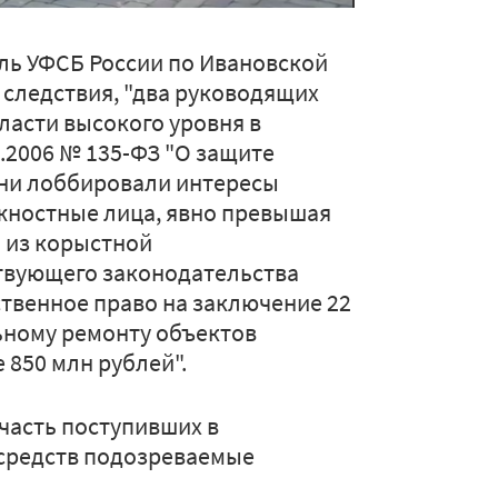
ль УФСБ России по Ивановской
 следствия, "два руководящих
ласти высокого уровня в
.2006 № 135-ФЗ "О защите
ни лоббировали интересы
жностные лица, явно превышая
 из корыстной
твующего законодательства
твенное право на заключение 22
ьному ремонту объектов
850 млн рублей".
часть поступивших в
средств подозреваемые