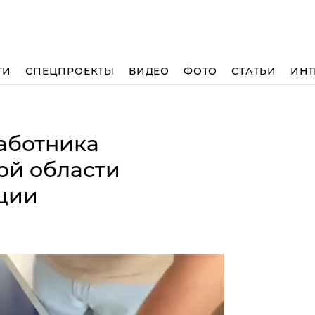
ТИ
СПЕЦПРОЕКТЫ
ВИДЕО
ФОТО
СТАТЬИ
ИНТ
аботника
ой области
ции