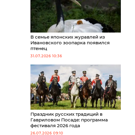
В семье японских журавлей из
Ивановского зоопарка появился
птенец
31.07.2026 10:36
Праздник русских традиций в
Гавриловом Посаде: программа
фестиваля 2026 года
26.07.2026 09:10