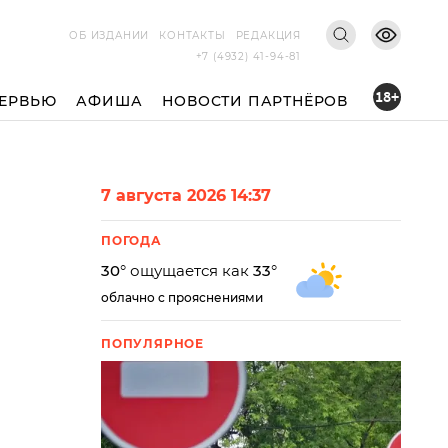
ОБ ИЗДАНИИ
КОНТАКТЫ
РЕДАКЦИЯ
+7 (4932) 41-94-81
18+
ЕРВЬЮ
АФИША
НОВОСТИ ПАРТНЁРОВ
7 августа 2026 14:37
ПОГОДА
30
° ощущается как
33
°
облачно с прояснениями
ПОПУЛЯРНОЕ