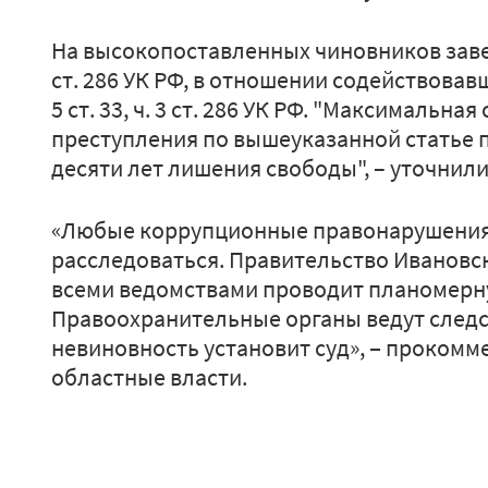
На высокопоставленных чиновников заве
ст. 286 УК РФ, в отношении содействовав
5 ст. 33, ч. 3 ст. 286 УК РФ. "Максимальн
преступления по вышеуказанной статье 
десяти лет лишения свободы", – уточнили
«Любые коррупционные правонарушени
расследоваться. Правительство Ивановс
всеми ведомствами проводит планомерну
Правоохранительные органы ведут следс
невиновность установит суд», ‒ проко
областные власти.