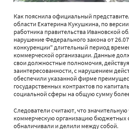
Как пояснила официальный представите
области Екатерина Кукушкина, по версии
работника правительства Ивановской об
нарушение Федерального закона от 26.07
конкуренции" длительный период време
коммерческой организации. Данные дол
свои должностные полномочия, действуя
заинтересованности, с нарушением дейс
обеспечили указанной фирме преимущес
государственных контрактов по капитал
социальной сферы на общую сумму более 
Следователи считают, что значительную 
коммерческую организацию бюджетных 
обналичивали и делили между собой.