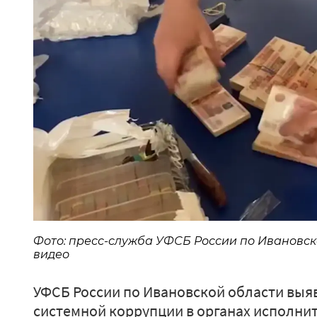
Фото: пресс-служба УФСБ России по Ивановск
видео
УФСБ России по Ивановской области выя
системной коррупции в органах исполнит