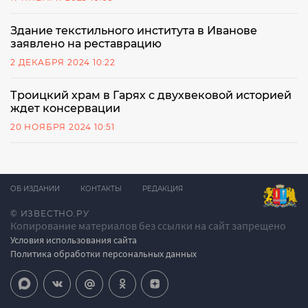
Здание текстильного института в Иванове
заявлено на реставрацию
2 ДЕКАБРЯ 2024 10:22
Троицкий храм в Гарях с двухвековой историей
ждет консервации
20 НОЯБРЯ 2024 10:51
ОБ ИЗДАНИИ
КОНТАКТЫ
РЕДАКЦИЯ
© ИЗВЕСТНО.РУ
Копирование материалов без ссылки на сайт запрещено
Условия использования сайта
Политика обработки персональных данных