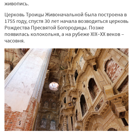
живопись.
Церковь Троицы Живоначальной была построена в
1755 году, спустя 30 лет начала возводиться церковь
Рождества Пресвятой Богородицы. Позже
появилась колокольня, а на рубеже XIX−XX веков –
часовня.