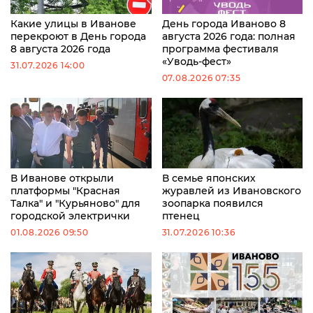
Какие улицы в Иванове
День города Иваново 8
перекроют в День города
августа 2026 года: полная
8 августа 2026 года
программа фестиваля
«Уводь-фест»
31.07.2026 14:00
07.08.2026 07:35
В Иванове открыли
В семье японских
платформы "Красная
журавлей из Ивановского
Талка" и "Курьяново" для
зоопарка появился
городской электрички
птенец
01.08.2026 09:50
31.07.2026 10:36