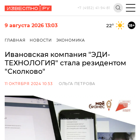
+7 (4932) 41-94-81
9 августа 2026 13:03
22
°
18+
ГЛАВНАЯ
НОВОСТИ
ЭКОНОМИКА
Ивановская компания "ЭДИ-
ТЕХНОЛОГИЯ" стала резидентом
"Сколково"
11 ОКТЯБРЯ 2024 10:53
ОЛЬГА ПЕТРОВА