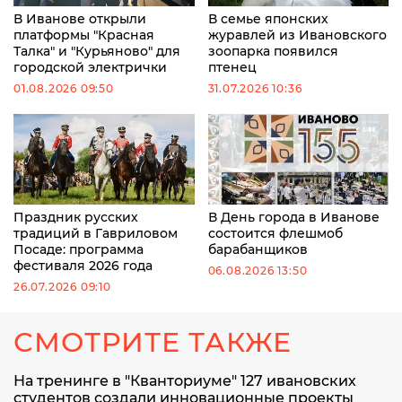
В Иванове открыли
В семье японских
платформы "Красная
журавлей из Ивановского
Талка" и "Курьяново" для
зоопарка появился
городской электрички
птенец
01.08.2026 09:50
31.07.2026 10:36
Праздник русских
В День города в Иванове
традиций в Гавриловом
состоится флешмоб
Посаде: программа
барабанщиков
фестиваля 2026 года
06.08.2026 13:50
26.07.2026 09:10
СМОТРИТЕ ТАКЖЕ
На тренинге в "Кванториуме" 127 ивановских
студентов создали инновационные проекты