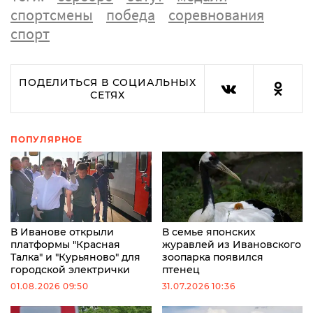
спортсмены
победа
соревнования
спорт
ПОДЕЛИТЬСЯ В СОЦИАЛЬНЫХ
СЕТЯХ
ПОПУЛЯРНОЕ
В Иванове открыли
В семье японских
платформы "Красная
журавлей из Ивановского
Талка" и "Курьяново" для
зоопарка появился
городской электрички
птенец
01.08.2026 09:50
31.07.2026 10:36