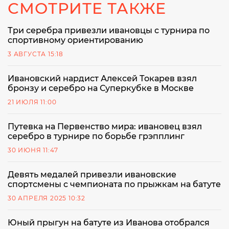
СМОТРИТЕ ТАКЖЕ
Три серебра привезли ивановцы с турнира по
спортивному ориентированию
3 АВГУСТА 15:18
Ивановский нардист Алексей Токарев взял
бронзу и серебро на Суперкубке в Москве
21 ИЮЛЯ 11:00
Путевка на Первенство мира: ивановец взял
серебро в турнире по борьбе грэпплинг
30 ИЮНЯ 11:47
Девять медалей привезли ивановские
спортсмены с чемпионата по прыжкам на батуте
30 АПРЕЛЯ 2025 10:32
Юный прыгун на батуте из Иванова отобрался