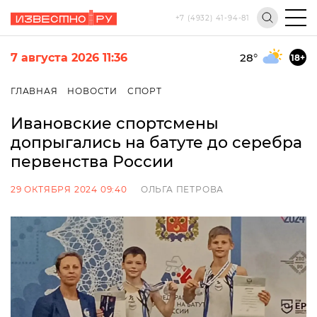
+7 (4932) 41-94-81
7 августа 2026 11:36
28
°
18+
ГЛАВНАЯ
НОВОСТИ
СПОРТ
Ивановские спортсмены
допрыгались на батуте до серебра
первенства России
29 ОКТЯБРЯ 2024 09:40
ОЛЬГА ПЕТРОВА