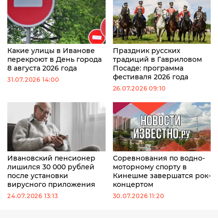
Какие улицы в Иванове
Праздник русских
перекроют в День города
традиций в Гавриловом
8 августа 2026 года
Посаде: программа
фестиваля 2026 года
31.07.2026 14:00
26.07.2026 09:10
Ивановский пенсионер
Соревнования по водно-
лишился 30 000 рублей
моторному спорту в
после установки
Кинешме завершатся рок-
вирусного приложения
концертом
24.07.2026 13:13
30.07.2026 11:20