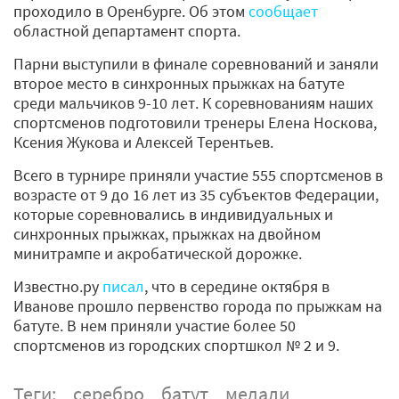
проходило в Оренбурге. Об этом
сообщает
областной департамент спорта.
Парни выступили в финале соревнований и заняли
второе место в синхронных прыжках на батуте
среди мальчиков 9-10 лет. К соревнованиям наших
спортсменов подготовили тренеры Елена Носкова,
Ксения Жукова и Алексей Терентьев.
Всего в турнире приняли участие 555 спортсменов в
возрасте от 9 до 16 лет из 35 субъектов Федерации,
которые соревновались в индивидуальных и
синхронных прыжках, прыжках на двойном
минитрампе и акробатической дорожке.
Известно.ру
писал
, что в середине октября в
Иванове прошло первенство города по прыжкам на
батуте. В нем приняли участие более 50
спортсменов из городских спортшкол № 2 и 9.
Теги:
серебро
батут
медали