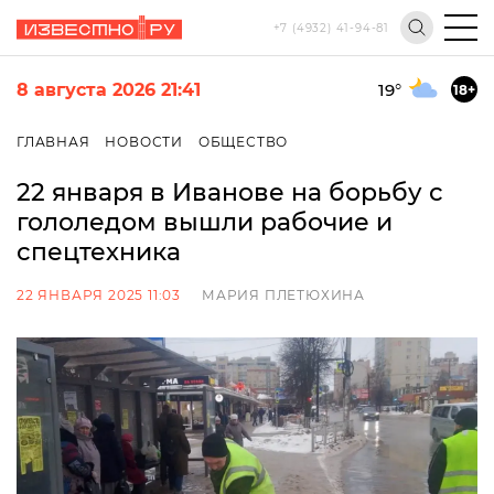
+7 (4932) 41-94-81
8 августа 2026 21:41
19
°
18+
ГЛАВНАЯ
НОВОСТИ
ОБЩЕСТВО
22 января в Иванове на борьбу с
гололедом вышли рабочие и
спецтехника
22 ЯНВАРЯ 2025 11:03
МАРИЯ ПЛЕТЮХИНА