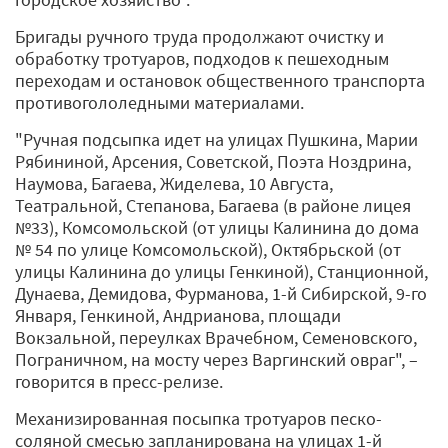
Бригады ручного труда продолжают очистку и
обработку тротуаров, подходов к пешеходным
переходам и остановок общественного транспорта
противогололедными материалами.
"Ручная подсыпка идет на улицах Пушкина, Марии
Рябининой, Арсения, Советской, Поэта Ноздрина,
Наумова, Багаева, Жиделева, 10 Августа,
Театральной, Степанова, Багаева (в районе лицея
№33), Комсомольской (от улицы Калинина до дома
№ 54 по улице Комсомольской), Октябрьской (от
улицы Калинина до улицы Генкиной), Станционной,
Дунаева, Демидова, Фурманова, 1-й Сибирской, 9-го
Января, Генкиной, Андрианова, площади
Вокзальной, переулках Врачебном, Семеновского,
Пограничном, на мосту через Варгинский овраг", –
говорится в пресс-релизе.
Механизированная посыпка тротуаров песко-
соляной смесью запланирована на улицах 1-й