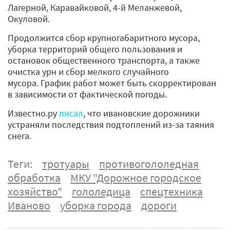
Лагерной, Каравайковой, 4-й Меланжевой,
Окуловой.
Продолжится сбор крупногабаритного мусора,
уборка территорий общего пользования и
остановок общественного транспорта, а также
очистка урн и сбор мелкого случайного
мусора. График работ может быть скорректирован
в зависимости от фактической погоды.
Известно.ру
писал
, что ивановские дорожники
устраняли последствия подтоплений из-за таяния
снега.
Теги:
тротуары
противогололедная
обработка
МКУ "Дорожное городское
хозяйство"
гололедица
спецтехника
Иваново
уборка города
дороги