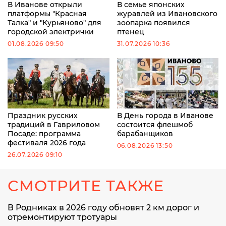
В Иванове открыли
В семье японских
платформы "Красная
журавлей из Ивановского
Талка" и "Курьяново" для
зоопарка появился
городской электрички
птенец
01.08.2026 09:50
31.07.2026 10:36
Праздник русских
В День города в Иванове
традиций в Гавриловом
состоится флешмоб
Посаде: программа
барабанщиков
фестиваля 2026 года
06.08.2026 13:50
26.07.2026 09:10
СМОТРИТЕ ТАКЖЕ
В Родниках в 2026 году обновят 2 км дорог и
отремонтируют тротуары