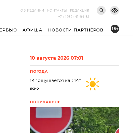
ОБ ИЗДАНИИ
КОНТАКТЫ
РЕДАКЦИЯ
+7 (4932) 41-94-81
18+
ЕРВЬЮ
АФИША
НОВОСТИ ПАРТНЁРОВ
10 августа 2026 07:01
ПОГОДА
14
° ощущается как
14
°
ясно
ПОПУЛЯРНОЕ