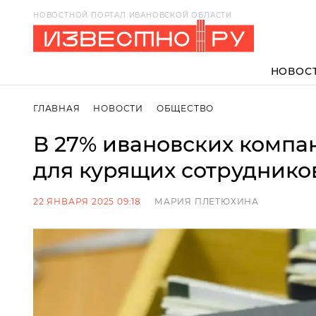
НОВОСТНОЙ ПОРТАЛ ИВАНОВСКОЙ ОБЛАСТИ
НОВОС
ГЛАВНАЯ
НОВОСТИ
ОБЩЕСТВО
В 27% ивановских компа
для курящих сотрудник
22 ЯНВАРЯ 2025 09:18
МАРИЯ ПЛЕТЮХИНА