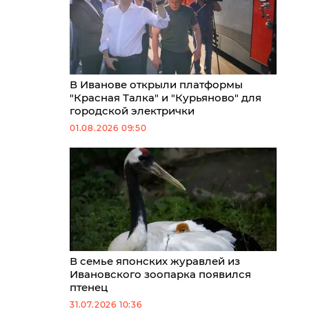
В Иванове открыли платформы
"Красная Талка" и "Курьяново" для
городской электрички
01.08.2026 09:50
В семье японских журавлей из
Ивановского зоопарка появился
птенец
31.07.2026 10:36