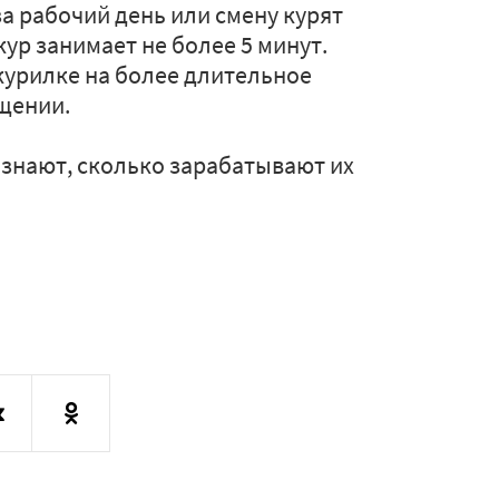
 за рабочий день или смену курят
ур занимает не более 5 минут.
курилке на более длительное
бщении.
е знают, сколько зарабатывают их