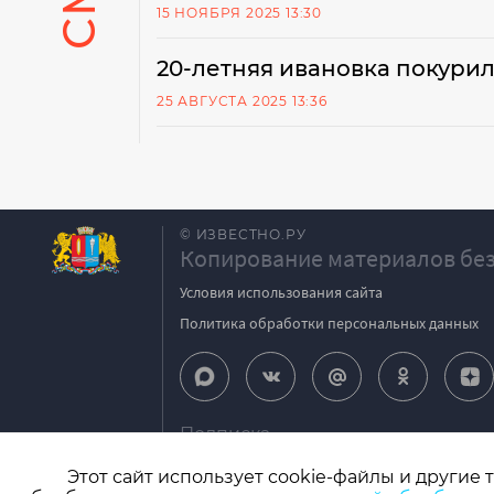
15 НОЯБРЯ 2025 13:30
20-летняя ивановка покурил
25 АВГУСТА 2025 13:36
© ИЗВЕСТНО.РУ
Копирование материалов без
Условия использования сайта
Политика обработки персональных данных
Подписка
igpodpiska@bk.ru
Этот сайт использует cookie-файлы и другие 