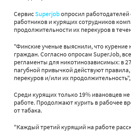
Сервис
Superjob
опросил работодателей 
работников и курящих сотрудников компа
продолжительности их перекуров в течен
"Финские ученые выяснили, что курение 
граждан. Согласно опросам SuperJob, вс
регламенты для никотинозависимых: в 2
пагубной привычкой действуют правила,
перекуров и/или их продолжительность",
Среди курящих только 19% ивановцев не 
работе. Продолжают курить в рабочее в
от табака.
"Каждый третий курящий на работе расск