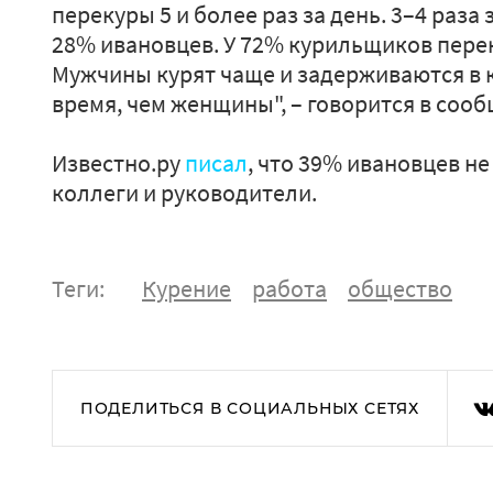
перекуры 5 и более раз за день. 3–4 раза
28% ивановцев. У 72% курильщиков перек
Мужчины курят чаще и задерживаются в 
время, чем женщины", – говорится в соо
Известно.ру
писал
, что 39% ивановцев н
коллеги и руководители.
Теги:
Курение
работа
общество
ПОДЕЛИТЬСЯ В СОЦИАЛЬНЫХ СЕТЯХ