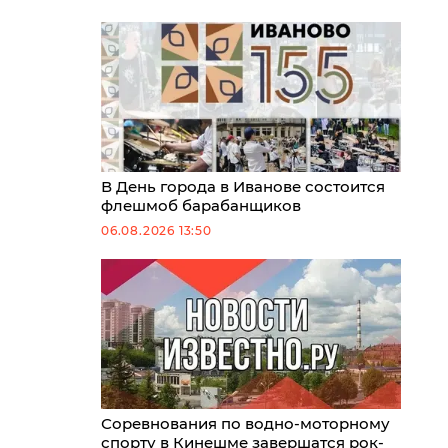
В День города в Иванове состоится
флешмоб барабанщиков
06.08.2026 13:50
Соревнования по водно-моторному
спорту в Кинешме завершатся рок-