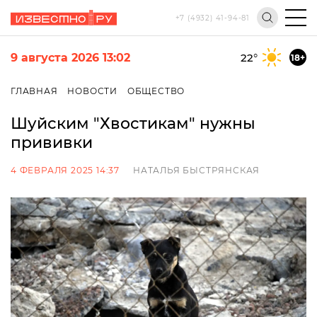
+7 (4932) 41-94-81
9 августа 2026 13:02
22
°
18+
ГЛАВНАЯ
НОВОСТИ
ОБЩЕСТВО
Шуйским "Хвостикам" нужны
прививки
4 ФЕВРАЛЯ 2025 14:37
НАТАЛЬЯ БЫСТРЯНСКАЯ