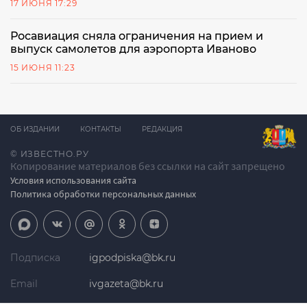
17 ИЮНЯ 17:29
Росавиация сняла ограничения на прием и
выпуск самолетов для аэропорта Иваново
15 ИЮНЯ 11:23
ОБ ИЗДАНИИ
КОНТАКТЫ
РЕДАКЦИЯ
© ИЗВЕСТНО.РУ
Копирование материалов без ссылки на сайт запрещено
Условия использования сайта
Политика обработки персональных данных
Подписка
igpodpiska@bk.ru
Email
ivgazeta@bk.ru