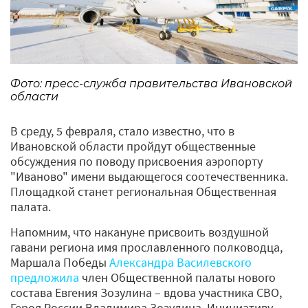
Фото: пресс-служба правительства Ивановской
области
В среду, 5 февраля, стало известно, что в
Ивановской области пройдут общественные
обсуждения по поводу присвоения аэропорту
"Иваново" имени выдающегося соотечественника.
Площадкой станет региональная Общественная
палата.
Напомним, что накануне присвоить воздушной
гавани региона имя прославленного полководца,
Маршала Победы
Александра Василевского
предложила
член Общественной палаты нового
состава Евгения Зозулина – вдова участника СВО,
Героя России Владимира Зозулина. Инициативу