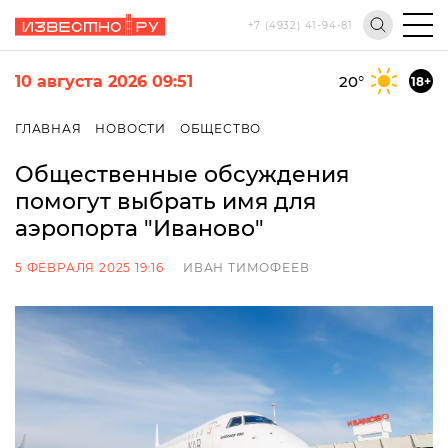
+7 (4932) 41-94-81
10 августа 2026 09:51
20
°
18+
ГЛАВНАЯ
НОВОСТИ
ОБЩЕСТВО
Общественные обсуждения
помогут выбрать имя для
аэропорта "Иваново"
5 ФЕВРАЛЯ 2025 19:16
ИВАН ТИМОФЕЕВ