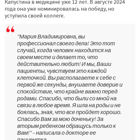
Капустина в медицине уже 12 лет. В августе 2024
года она уже номинировалась на победу, но
уступила своей коллеге.
"Мария Владимировна, вы
профессионал своего дела! Это тот
случай, когда человек находится на
своем месте и делает то, что
действительно любит! И мы, Ваши
пациенты, чувствуем это каждой
клеточкой. Вы располагаете к себе с
первой же секунды, внушаете доверие и
спокойствие, что крайне важно перед
родами. Спасибо, что были со мной на
связи в любое время. Я шла на роды и не
боялась, зная, что все пройдет хорошо.
Спасибо Вам за мою доченьку! За
вторым ребенком обращусь только к
Вам!" – написала о докторе ее
пациентка.