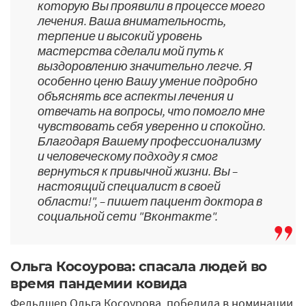
которую Вы проявили в процессе моего
лечения. Ваша внимательность,
терпение и высокий уровень
мастерства сделали мой путь к
выздоровлению значительно легче. Я
особенно ценю Вашу умение подробно
объяснять все аспекты лечения и
отвечать на вопросы, что помогло мне
чувствовать себя уверенно и спокойно.
Благодаря Вашему профессионализму
и человеческому подходу я смог
вернуться к привычной жизни. Вы –
настоящий специалист в своей
области!", – пишет пациент доктора в
социальной сети "Вконтакте".
Ольга Косоурова: спасала людей во
время пандемии ковида
Фельдшер Ольга Косоурова, победила в номинации