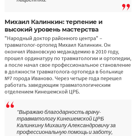
Михаил Калинкин: терпение и
высокий уровень мастерства
"Народный доктор районного центра" –
травматолог-ортопед Михаил Калинкин. Он
окончил Ивановскую медакадемию в 2010 году,
прошел ординатуру по травматологии и ортопедии,
а после начал свое профессиональное становление
в должности травматолога-ортопеда в больнице
№7 города Иваново. Через четыре года перешел
работать заведующим травматологическим
отделением Кинешемской ЦРБ.
"Выражаю благодарность врачу-
травматологу Кинешемской ЦРБ
Калинкину Михаилу Александровичу за
профессиональную помощь и заботу,