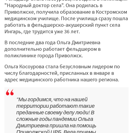
"Народный доктор села". Она родилась в
Приволжске, получила образование в Костромском
медицинском училище. После училища сразу пошла
работать в фельдшерско-акушерский пункт села
Ингарь, где трудится уже 36 лет.
В последние два года Ольга Дмитриевна
дополнительно работает фельдшером в
поликлинике города Приволжск.
Ольга Косоурова стала безусловным лидером по
числу благодарностей, присланных в январе в
адрес медицинского работника нашего региона.
"Мы гордимся, что на нашей
территории работают такие
преданные своему делу люди! В
сложные годы пандемии Ольга
Дмитриевна пришла на помощь
Приволжской ЦРБ. Вела приемы