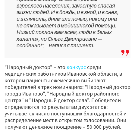
взрослого населения, зачастую спасая
жизни людей. И в дождь, и в зной, и в снег,
и в слякоть, днем или ночью, никому она
не отказывает в медицинской помощи.
Низкий поклон вам всем, люди в белых
халатах, но Ольге Дмитриевне —
особенно!", – написал пациент.
"Народный доктор" – это
конкурс
среди
медицинских работников Ивановской области, в
котором пациенты ежемесячно выбирают
победителей в трех номинациях: "Народный доктор
города Иваново", "Народный доктор районного
центра" и "Народный доктор села". Победители
определяются по результатам двух этапов:
учитывается число поступивших благодарностей и
распределение мест в открытом голосовании. Они
получают денежное поощрение – 50 000 рублей.