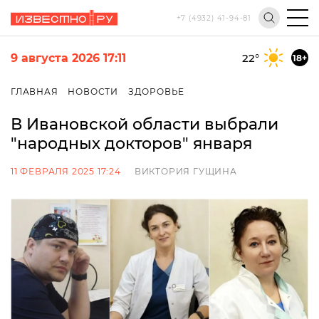
+7 (4932) 41-94-81
9 августа 2026 17:11
22
°
18+
ГЛАВНАЯ
НОВОСТИ
ЗДОРОВЬЕ
В Ивановской области выбрали
"народных докторов" января
11 ФЕВРАЛЯ 2025 17:24
ВИКТОРИЯ ГУЩИНА