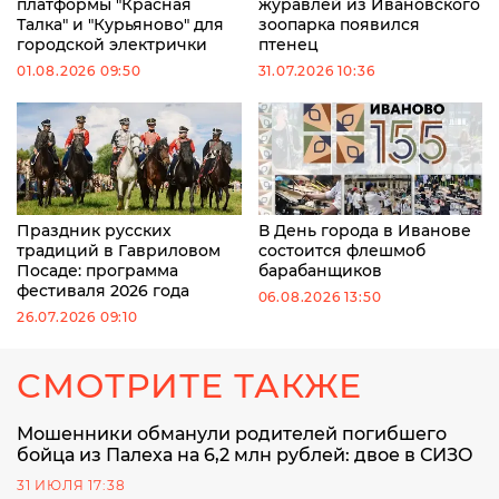
платформы "Красная
журавлей из Ивановского
Талка" и "Курьяново" для
зоопарка появился
городской электрички
птенец
01.08.2026 09:50
31.07.2026 10:36
Праздник русских
В День города в Иванове
традиций в Гавриловом
состоится флешмоб
Посаде: программа
барабанщиков
фестиваля 2026 года
06.08.2026 13:50
26.07.2026 09:10
СМОТРИТЕ ТАКЖЕ
Мошенники обманули родителей погибшего
бойца из Палеха на 6,2 млн рублей: двое в СИЗО
31 ИЮЛЯ 17:38