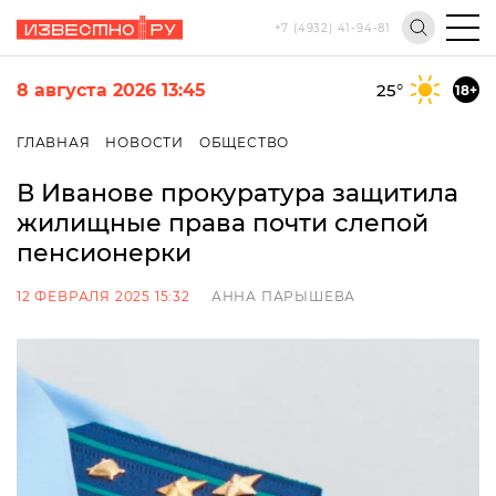
+7 (4932) 41-94-81
8 августа 2026 13:45
25
°
18+
ГЛАВНАЯ
НОВОСТИ
ОБЩЕСТВО
В Иванове прокуратура защитила
жилищные права почти слепой
пенсионерки
12 ФЕВРАЛЯ 2025 15:32
АННА ПАРЫШЕВА