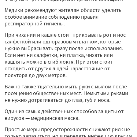
Медики рекомендуют жителям области уделить
особое внимание соблюдению правил
респираторной гигиены.
При чихании и кашле стоит прикрывать рот и нос
салфеткой или одноразовым платком, которые
нужно выбрасывать сразу после использования.
Если нет ни салфетки, ни платка, чихать или
кашлять можно в сгиб локтя. При этом стоит
отходить от других людей нарасстояние от
полутора до двух метров.
Важно также тщательно мыть руки с мылом после
посещения общественных мест. Немытыми руками
не нужно дотрагиваться до глаз, губ и носа.
Один из самых действенных способов защиты от
вирусов — медицинская маска.
Простые меры предосторожности снижают риск не
только заразиться, но и передать инфекцию другим