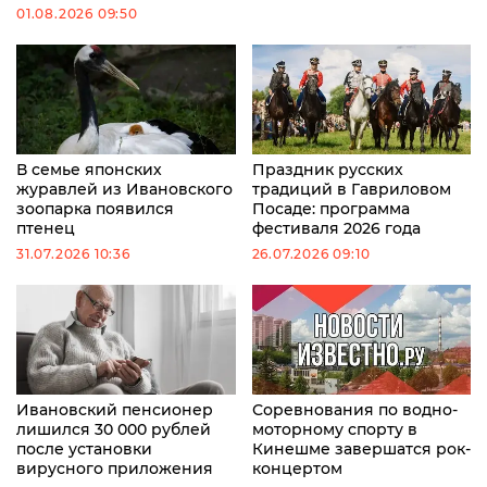
01.08.2026 09:50
В семье японских
Праздник русских
журавлей из Ивановского
традиций в Гавриловом
зоопарка появился
Посаде: программа
птенец
фестиваля 2026 года
31.07.2026 10:36
26.07.2026 09:10
Ивановский пенсионер
Соревнования по водно-
лишился 30 000 рублей
моторному спорту в
после установки
Кинешме завершатся рок-
вирусного приложения
концертом