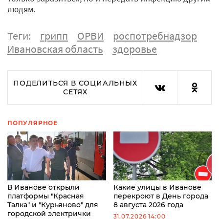
людям.
Теги:
грипп
ОРВИ
роспотребнадзор
Ивановская область
здоровье
ПОДЕЛИТЬСЯ В СОЦИАЛЬНЫХ
СЕТЯХ
ПОПУЛЯРНОЕ
В Иванове открыли
Какие улицы в Иванове
платформы "Красная
перекроют в День города
Талка" и "Курьяново" для
8 августа 2026 года
городской электрички
31.07.2026 14:00