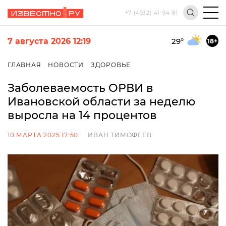
+7 (4932) 41-94-81
7 августа 2026 12:19
29
°
18+
ГЛАВНАЯ
НОВОСТИ
ЗДОРОВЬЕ
Заболеваемость ОРВИ в
Ивановской области за неделю
выросла на 14 процентов
10 МАРТА 2025 17:50
ИВАН ТИМОФЕЕВ