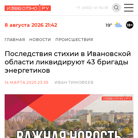
+7 (4932) 41-94-81
8 августа 2026 21:42
19
°
18+
ГЛАВНАЯ
НОВОСТИ
ПРОИСШЕСТВИЯ
Последствия стихии в Ивановской
области ликвидируют 43 бригады
энергетиков
14 МАРТА 2025 23:05
ИВАН ТИМОФЕЕВ