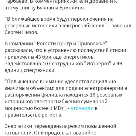
Тарбаево. В комментариях жители добавили к
этому списку Бяково и Ермолино.
"В ближайшее время будут переключения на
резервные источники электроснабжения", - заверил
Сергей Низов.
В компании "Россети Центр и Приволжье"
рассказали, что к устранению последствий стихии
привлечены 43 бригады энергетиков.
Задействовано 107 сотрудников "Ивэнерго" и 49
единиц спецтехники.
"Повышенное внимание уделяется социально
значимым объектам: для подачи электроэнергии в
распоряжении филиала находятся 16 резервных
источников электроснабжения суммарной
мощностью более 1 МВт", -
уточнили
в
правительстве региона.
Энергетики переведены в режим повышенной
готовности. Они продолжат аварийно-