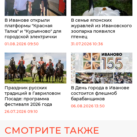
В Иванове открыли
В семье японских
платформы "Красная
журавлей из Ивановского
Талка" и "Курьяново" для
зоопарка появился
городской электрички
птенец
01.08.2026 09:50
31.07.2026 10:36
Праздник русских
В День города в Иванове
традиций в Гавриловом
состоится флешмоб
Посаде: программа
барабанщиков
фестиваля 2026 года
06.08.2026 13:50
26.07.2026 09:10
СМОТРИТЕ ТАКЖЕ