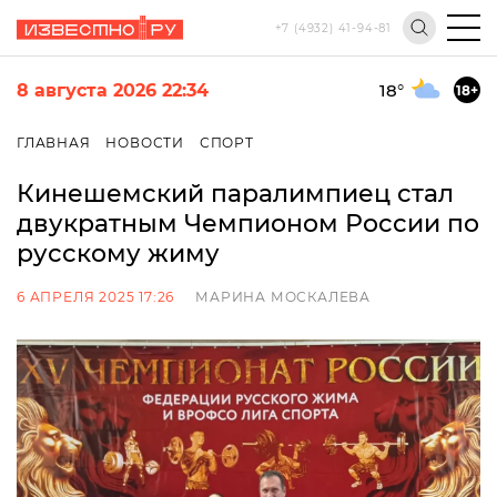
+7 (4932) 41-94-81
8 августа 2026 22:34
18
°
18+
ГЛАВНАЯ
НОВОСТИ
СПОРТ
Кинешемский паралимпиец стал
двукратным Чемпионом России по
русскому жиму
6 АПРЕЛЯ 2025 17:26
МАРИНА МОСКАЛЕВА