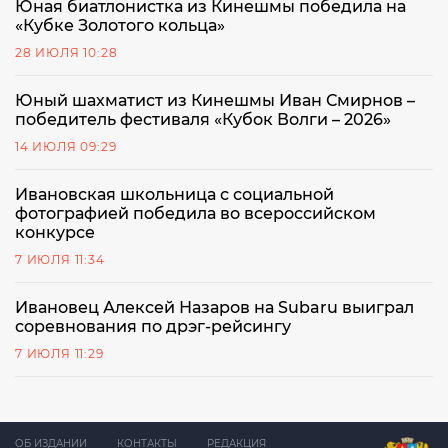
Юная биатлонистка из Кинешмы победила на
«Кубке Золотого кольца»
28 ИЮЛЯ 10:28
Юный шахматист из Кинешмы Иван Смирнов –
победитель фестиваля «Кубок Волги – 2026»
14 ИЮЛЯ 09:29
Ивановская школьница с социальной
фотографией победила во всероссийском
конкурсе
7 ИЮЛЯ 11:34
Ивановец Алексей Назаров на Subaru выиграл
соревнования по дрэг-рейсингу
7 ИЮЛЯ 11:29
ОБ ИЗДАНИИ
КОНТАКТЫ
РЕДАКЦИЯ