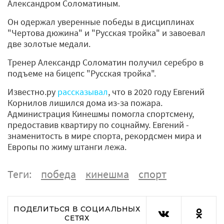
Александром Соломатиным.
Он одержал уверенные победы в дисциплинах
"Чертова дюжина" и "Русская тройка" и завоевал
две золотые медали.
Тренер Александр Соломатин получил серебро в
подъеме на бицепс "Русская тройка".
Известно.ру
рассказывал
, что в 2020 году Евгений
Корнилов лишился дома из-за пожара.
Администрация Кинешмы помогла спортсмену,
предоставив квартиру по соцнайму. Евгений -
знаменитость в мире спорта, рекордсмен мира и
Европы по жиму штанги лежа.
Теги:
победа
кинешма
спорт
ПОДЕЛИТЬСЯ В СОЦИАЛЬНЫХ
СЕТЯХ