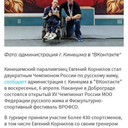
Фото: администрация г. Кинешма в "ВКонтакте"
Кинешемский паралимпиец Евгений Корнилов стал
двукратным Чемпионом России по русскому жиму,
сообщает
администрация г. Кинешма в "ВКонтакте"
в воскресенье, 6 апреля. Накануне в Доброграде
состоялся открытый XV Чемпионат России МОО
Федерации русского жима и Физкультурно-
спортивный фестиваль ВРОФСО.
В турнире приняли участие более 430 спортсменов,
в том числе Евгений Корнилов со своим тренером