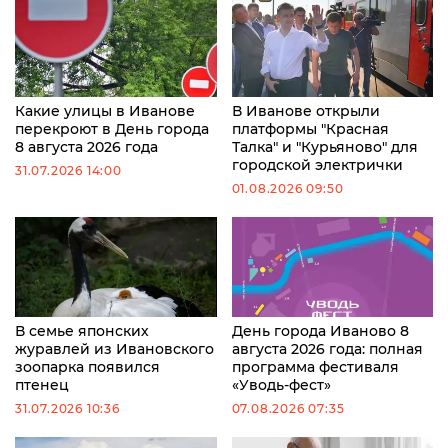
Какие улицы в Иванове
В Иванове открыли
перекроют в День города
платформы "Красная
8 августа 2026 года
Талка" и "Курьяново" для
городской электрички
31.07.2026 14:00
01.08.2026 09:50
В семье японских
День города Иваново 8
журавлей из Ивановского
августа 2026 года: полная
зоопарка появился
программа фестиваля
птенец
«Уводь-фест»
31.07.2026 10:36
07.08.2026 07:35