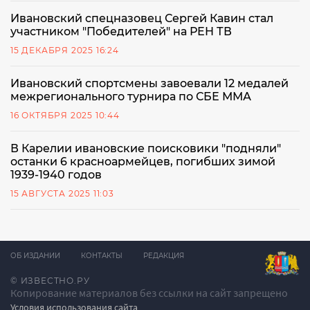
Ивановский спецназовец Сергей Кавин стал
участником "Победителей" на РЕН ТВ
15 ДЕКАБРЯ 2025 16:24
Ивановский спортсмены завоевали 12 медалей
межрегионального турнира по СБЕ ММА
16 ОКТЯБРЯ 2025 10:44
В Карелии ивановские поисковики "подняли"
останки 6 красноармейцев, погибших зимой
1939-1940 годов
15 АВГУСТА 2025 11:03
ОБ ИЗДАНИИ
КОНТАКТЫ
РЕДАКЦИЯ
© ИЗВЕСТНО.РУ
Копирование материалов без ссылки на сайт запрещено
Условия использования сайта