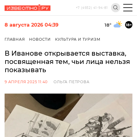
+7 (4932) 41-94-81
8 августа 2026 04:39
18
°
18+
ГЛАВНАЯ
НОВОСТИ
КУЛЬТУРА И ТУРИЗМ
В Иванове открывается выставка,
посвященная тем, чьи лица нельзя
показывать
9 АПРЕЛЯ 2025 11:40
ОЛЬГА ПЕТРОВА