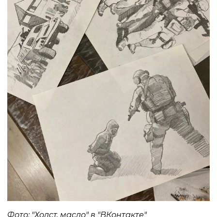
Фото: "Холст, масло" в "ВКонтакте"