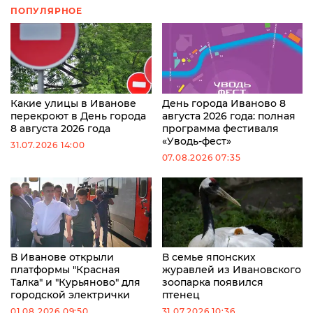
ПОПУЛЯРНОЕ
Какие улицы в Иванове
День города Иваново 8
перекроют в День города
августа 2026 года: полная
8 августа 2026 года
программа фестиваля
«Уводь-фест»
31.07.2026 14:00
07.08.2026 07:35
В Иванове открыли
В семье японских
платформы "Красная
журавлей из Ивановского
Талка" и "Курьяново" для
зоопарка появился
городской электрички
птенец
01.08.2026 09:50
31.07.2026 10:36