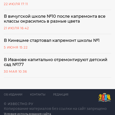
22 ИЮЛЯ 17:11
В вичугской школе №10 после капремонта все
классы окрасились в разные цвета
21 ИЮЛЯ 16:42
В Кинешме стартовал капремонт школы №1
5 ИЮНЯ 15:22
В Иванове капитально отремонтируют детский
сад №177
30 МАЯ 10:36
ОБ ИЗДАНИИ
КОНТАКТЫ
РЕДАКЦИЯ
© ИЗВЕСТНО.РУ
Копирование материалов без ссылки на сайт запрещено
Условия использования сайта