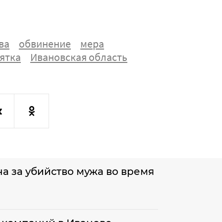
ва
обвинение
мера
ятка
Ивановская область
а за убийство мужа во время