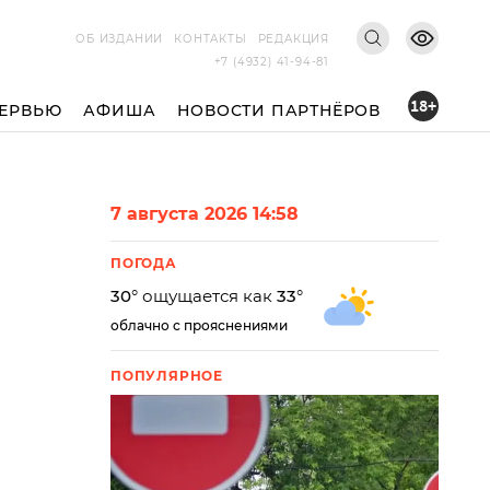
ОБ ИЗДАНИИ
КОНТАКТЫ
РЕДАКЦИЯ
+7 (4932) 41-94-81
18+
ЕРВЬЮ
АФИША
НОВОСТИ ПАРТНЁРОВ
7 августа 2026 14:58
ПОГОДА
30
° ощущается как
33
°
облачно с прояснениями
ПОПУЛЯРНОЕ