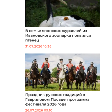
В семье японских журавлей из
Ивановского зоопарка появился
птенец
31.07.2026 10:36
Праздник русских традиций в
Гавриловом Посаде: программа
фестиваля 2026 года
26.07.2026 09:10