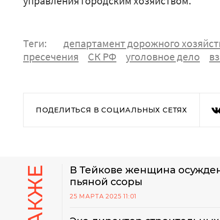
управления городским хозяйством.
Теги:
департамент дорожного хозяйст
пресечения
СК РФ
уголовное дело
вз
ПОДЕЛИТЬСЯ В СОЦИАЛЬНЫХ СЕТЯХ
В Тейкове женщина осужден
пьяной ссоры
25 МАРТА 2025 11:01