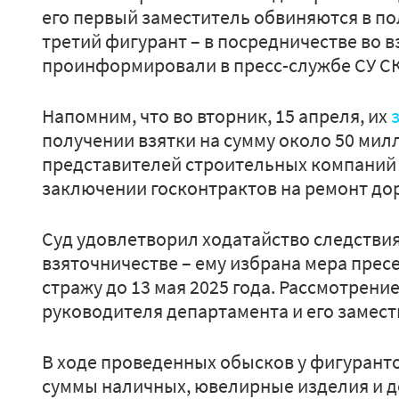
его первый заместитель обвиняются в по
третий фигурант – в посредничестве во в
проинформировали в пресс-службе СУ СК
Напомним, что во вторник, 15 апреля, их
получении взятки на сумму около 50 мил
представителей строительных компаний 
заключении госконтрактов на ремонт дор
Суд удовлетворил ходатайство следствия
взяточничестве – ему избрана мера прес
стражу до 13 мая 2025 года. Рассмотрени
руководителя департамента и его замес
В ходе проведенных обысков у фигурант
суммы наличных, ювелирные изделия и д