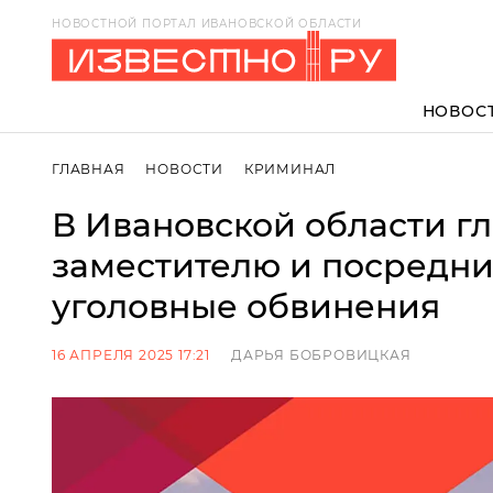
НОВОСТНОЙ ПОРТАЛ ИВАНОВСКОЙ ОБЛАСТИ
НОВОС
ГЛАВНАЯ
НОВОСТИ
КРИМИНАЛ
В Ивановской области гл
заместителю и посредн
уголовные обвинения
16 АПРЕЛЯ 2025 17:21
ДАРЬЯ БОБРОВИЦКАЯ