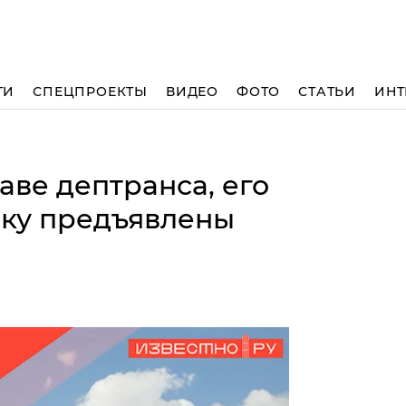
ТИ
СПЕЦПРОЕКТЫ
ВИДЕО
ФОТО
СТАТЬИ
ИНТ
аве дептранса, его
ику предъявлены