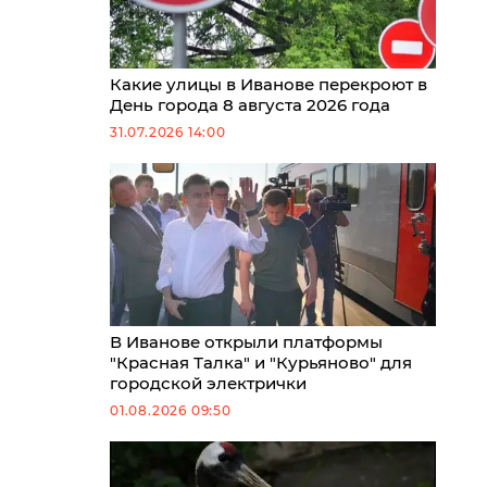
Какие улицы в Иванове перекроют в
День города 8 августа 2026 года
31.07.2026 14:00
В Иванове открыли платформы
"Красная Талка" и "Курьяново" для
городской электрички
01.08.2026 09:50