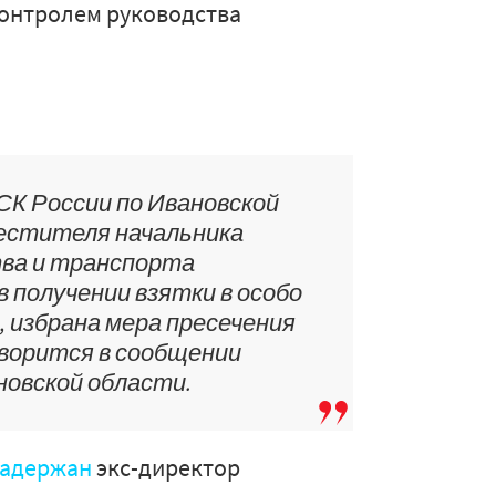
контролем руководства
СК России по Ивановской
естителя начальника
ва и транспорта
 получении взятки в особо
), избрана мера пресечения
говорится в сообщении
новской области.
задержан
экс-директор