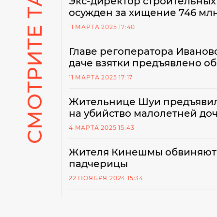
СМОТРИТЕ ТАКЖЕ
Экс-директор строительных
осужден за хищение 746 мл
11 МАРТА 2025 17:40
Главе регоператора Ивановс
даче взятки предъявлено о
11 МАРТА 2025 17:17
Жительнице Шуи предъявил
на убийство малолетней до
4 МАРТА 2025 15:43
Жителя Кинешмы обвиняют в
падчерицы
22 НОЯБРЯ 2024 15:34