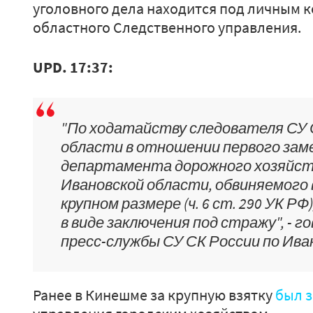
уголовного дела находится под личным 
областного Следственного управления.
UPD. 17:37:
"По ходатайству следователя СУ 
области в отношении первого зам
департамента дорожного хозяйст
Ивановской области, обвиняемого в
крупном размере (ч. 6 ст. 290 УК РФ
в виде заключения под стражу", - 
пресс-службы СУ СК России по Ива
Ранее в Кинешме за крупную взятку
был 