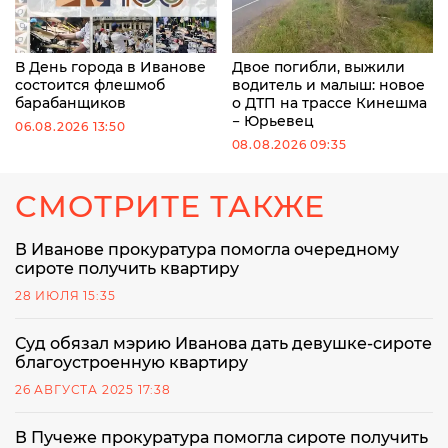
В День города в Иванове
Двое погибли, выжили
состоится флешмоб
водитель и малыш: новое
барабанщиков
о ДТП на трассе Кинешма
− Юрьевец
06.08.2026 13:50
08.08.2026 09:35
СМОТРИТЕ ТАКЖЕ
В Иванове прокуратура помогла очередному
сироте получить квартиру
28 ИЮЛЯ 15:35
Суд обязал мэрию Иванова дать девушке-сироте
благоустроенную квартиру
26 АВГУСТА 2025 17:38
В Пучеже прокуратура помогла сироте получить