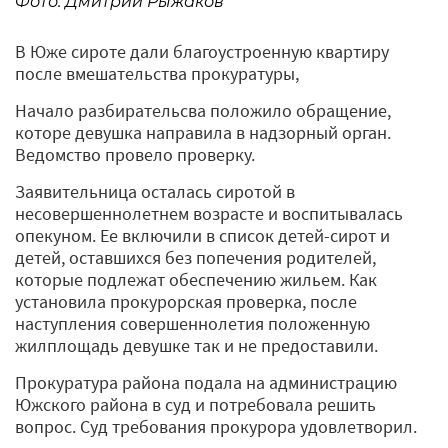
Фото: Дмитрий Рыжаков
В Юже сироте дали благоустроенную квартиру
после вмешательства прокуратуры,
Начало разбирательсва положило обращение,
которе девушка направила в надзорный орган.
Ведомство провело проверку.
Заявительница осталась сиротой в
несовершеннолетнем возрасте и воспитывалась
опекуном. Ее включили в список детей-сирот и
детей, оставшихся без попечения родителей,
которые подлежат обеспечению жильем. Как
установила прокурорская проверка, после
наступления совершеннолетия положенную
жилплощадь девушке так и не предоставили.
Прокуратура района подала на администрацию
Южского района в суд и потребовала решить
вопрос. Суд требования прокурора удовлетворил.