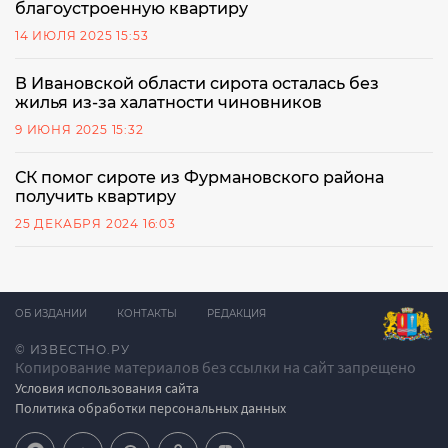
благоустроенную квартиру
14 ИЮЛЯ 2025 15:53
В Ивановской области сирота осталась без
жилья из-за халатности чиновников
9 ИЮНЯ 2025 15:32
СК помог сироте из Фурмановского района
получить квартиру
25 ДЕКАБРЯ 2024 16:03
ОБ ИЗДАНИИ
КОНТАКТЫ
РЕДАКЦИЯ
© ИЗВЕСТНО.РУ
Копирование материалов без ссылки на сайт запрещено
Условия использования сайта
Политика обработки персональных данных