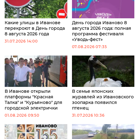
Какие улицы в Иванове
День города Иваново 8
перекроют в День города
августа 2026 года: полная
8 августа 2026 года
программа фестиваля
«Уводь-фест»
31.07.2026 14:00
07.08.2026 07:35
В Иванове открыли
В семье японских
платформы "Красная
журавлей из Ивановского
Талка" и "Курьяново" для
зоопарка появился
городской электрички
птенец
01.08.2026 09:50
31.07.2026 10:36