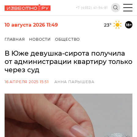
+7 (4932) 41-94-81
10 августа 2026 11:49
23
°
18+
ГЛАВНАЯ
НОВОСТИ
ОБЩЕСТВО
В Юже девушка-сирота получила
от администрации квартиру только
через суд
16 АПРЕЛЯ 2025 15:51
АННА ПАРЫШЕВА