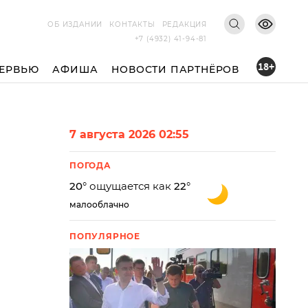
ОБ ИЗДАНИИ
КОНТАКТЫ
РЕДАКЦИЯ
+7 (4932) 41-94-81
18+
ЕРВЬЮ
АФИША
НОВОСТИ ПАРТНЁРОВ
7 августа 2026 02:55
ПОГОДА
20
° ощущается как
22
°
малооблачно
ПОПУЛЯРНОЕ