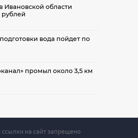
в Ивановской области
н рублей
подготовки вода пойдет по
канал» промыл около 3,5 км
 ссылки на сайт запрещено