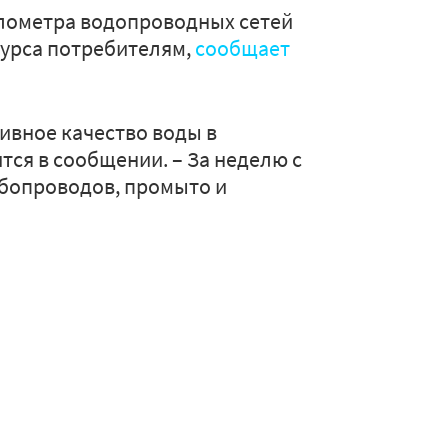
илометра водопроводных сетей
сурса потребителям,
сообщает
ивное качество воды в
тся в сообщении. – За неделю с
убопроводов, промыто и