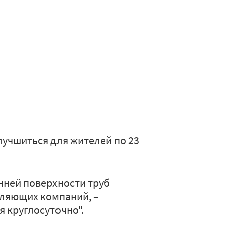
учшиться для жителей по 23
нней поверхности труб
вляющих компаний, –
я круглосуточно".