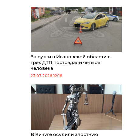
За сутки в Ивановской области в
трех ДТП пострадали четыре
человека
23.07.2026 12:18
В Вичуге осудили злостную