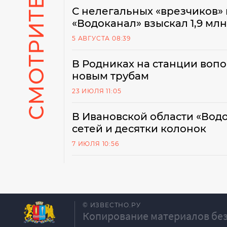
СМОТРИТЕ ТАКЖЕ
С нелегальных «врезчиков» 
«Водоканал» взыскал 1,9 мл
5 АВГУСТА 08:39
В Родниках на станции вопо
новым трубам
23 ИЮЛЯ 11:05
В Ивановской области «Водо
сетей и десятки колонок
7 ИЮЛЯ 10:56
© ИЗВЕСТНО.РУ
Копирование материалов без