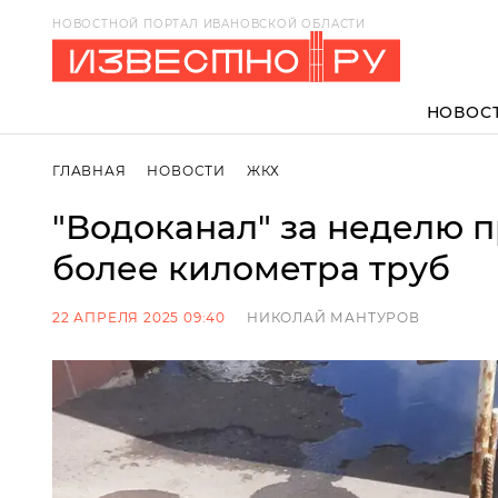
НОВОСТНОЙ ПОРТАЛ ИВАНОВСКОЙ ОБЛАСТИ
НОВОС
ГЛАВНАЯ
НОВОСТИ
ЖКХ
"Водоканал" за неделю 
более километра труб
22 АПРЕЛЯ 2025 09:40
НИКОЛАЙ МАНТУРОВ