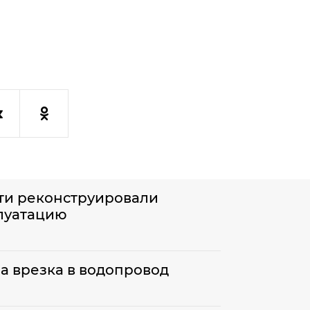
ти реконструировали
плуатацию
а врезка в водопровод