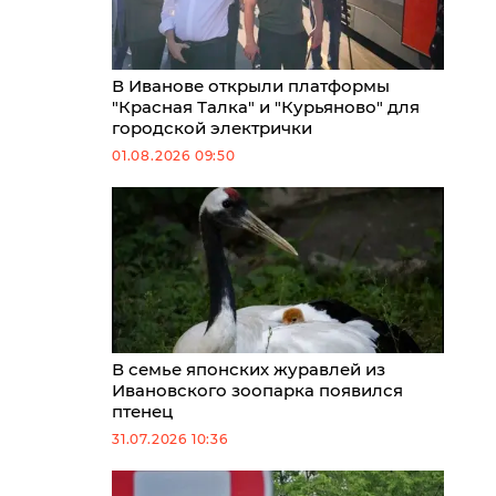
В Иванове открыли платформы
"Красная Талка" и "Курьяново" для
городской электрички
01.08.2026 09:50
В семье японских журавлей из
Ивановского зоопарка появился
птенец
31.07.2026 10:36