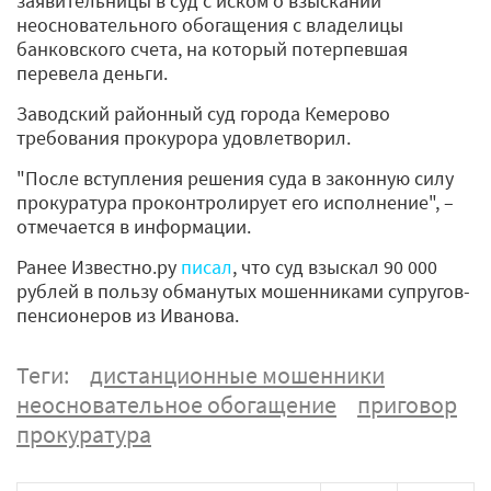
заявительницы в суд с иском о взыскании
неосновательного обогащения с владелицы
банковского счета, на который потерпевшая
перевела деньги.
Заводский районный суд города Кемерово
требования прокурора удовлетворил.
"После вступления решения суда в законную силу
прокуратура проконтролирует его исполнение", –
отмечается в информации.
Ранее Известно.ру
писал
, что суд взыскал 90 000
рублей в пользу обманутых мошенниками супругов-
пенсионеров из Иванова.
Теги:
дистанционные мошенники
неосновательное обогащение
приговор
прокуратура