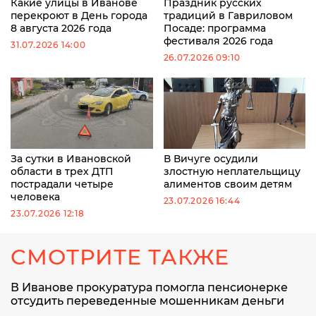
Какие улицы в Иванове
Праздник русских
перекроют в День города
традиций в Гавриловом
8 августа 2026 года
Посаде: программа
фестиваля 2026 года
31.07.2026 14:00
26.07.2026 09:10
За сутки в Ивановской
В Вичуге осудили
области в трех ДТП
злостную неплательщицу
пострадали четыре
алиментов своим детям
человека
23.07.2026 16:44
23.07.2026 12:18
СМОТРИТЕ ТАКЖЕ
В Иванове прокуратура помогла пенсионерке
отсудить переведенные мошенникам деньги