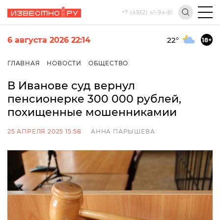
+7 (4932) 41-94-81
6 августа 2026 22:14
22
°
18+
ГЛАВНАЯ
НОВОСТИ
ОБЩЕСТВО
В Иванове суд вернул
пенсионерке 300 000 рублей,
похищенные мошенникамии
25 АПРЕЛЯ 2025 15:58
АННА ПАРЫШЕВА