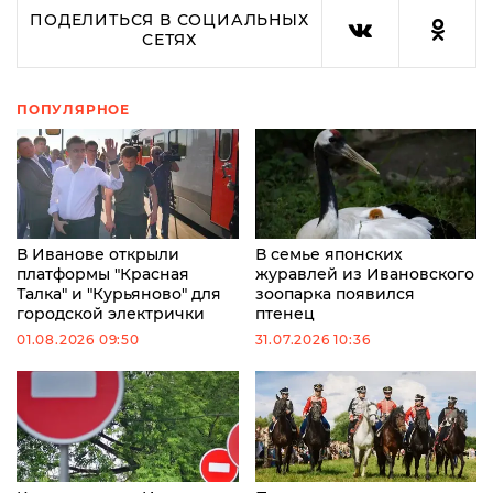
ПОДЕЛИТЬСЯ В СОЦИАЛЬНЫХ
СЕТЯХ
ПОПУЛЯРНОЕ
В Иванове открыли
В семье японских
платформы "Красная
журавлей из Ивановского
Талка" и "Курьяново" для
зоопарка появился
городской электрички
птенец
01.08.2026 09:50
31.07.2026 10:36