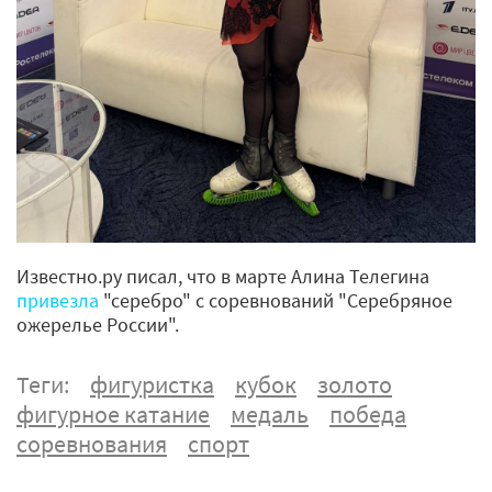
Известно.ру писал, что в марте Алина Телегина
привезла
"серебро" с соревнований "Серебряное
ожерелье России".
Теги:
фигуристка
кубок
золото
фигурное катание
медаль
победа
соревнования
спорт