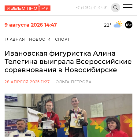
+7 (4932) 41-94-81
9 августа 2026 14:47
22
°
18+
ГЛАВНАЯ
НОВОСТИ
СПОРТ
Ивановская фигуристка Алина
Телегина выиграла Всероссийские
соревнования в Новосибирске
28 АПРЕЛЯ 2025 11:27
ОЛЬГА ПЕТРОВА