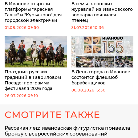
В Иванове открыли
В семье японских
платформы "Красная
журавлей из Ивановского
Талка" и "Курьяново" для
зоопарка появился
городской электрички
птенец
01.08.2026 09:50
31.07.2026 10:36
Праздник русских
В День города в Иванове
традиций в Гавриловом
состоится флешмоб
Посаде: программа
барабанщиков
фестиваля 2026 года
06.08.2026 13:50
26.07.2026 09:10
СМОТРИТЕ ТАКЖЕ
Рассекая лед: ивановская фигуристка привезла
бронзу с всероссийских соревнований