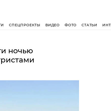
ТИ
СПЕЦПРОЕКТЫ
ВИДЕО
ФОТО
СТАТЬИ
ИНТ
ти ночью
уристами