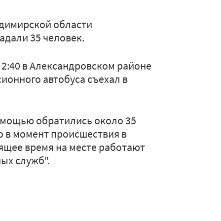
ладимирской области
адали 35 человек.
2:40 в Александровском районе
ионного автобуса съехал в
помощью обратились около 35
го в момент происшествия в
оящее время на месте работают
ых служб".