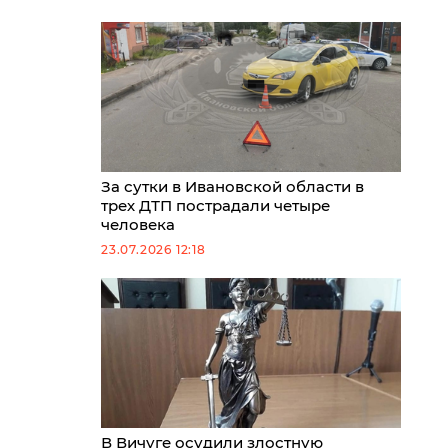
За сутки в Ивановской области в
трех ДТП пострадали четыре
человека
23.07.2026 12:18
В Вичуге осудили злостную