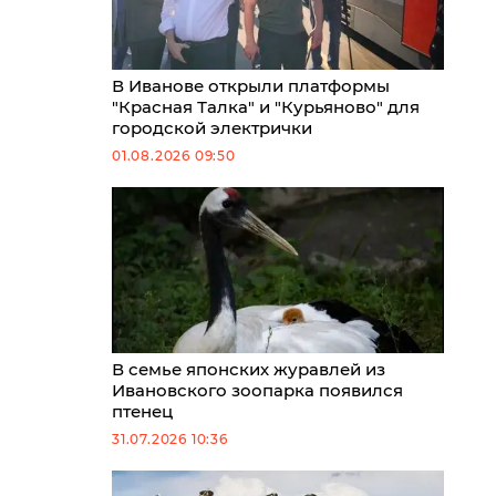
В Иванове открыли платформы
"Красная Талка" и "Курьяново" для
городской электрички
01.08.2026 09:50
В семье японских журавлей из
Ивановского зоопарка появился
птенец
31.07.2026 10:36