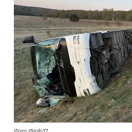
Фото: @info37