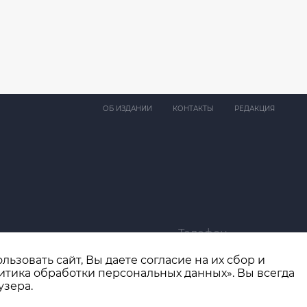
ОБ ИЗДАНИИ
КОНТАКТЫ
РЕДАКЦИЯ
Телефон
ma@bk.ru
+7 (4932) 41-94-81
ьзовать сайт, Вы даете согласие на их сбор и
итика обработки персональных данных». Вы всегда
узера.