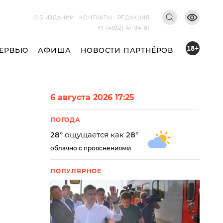
ОБ ИЗДАНИИ
КОНТАКТЫ
РЕДАКЦИЯ
+7 (4932) 41-94-81
18+
ЕРВЬЮ
АФИША
НОВОСТИ ПАРТНЁРОВ
6 августа 2026 17:25
ПОГОДА
28
° ощущается как
28
°
облачно с прояснениями
ПОПУЛЯРНОЕ