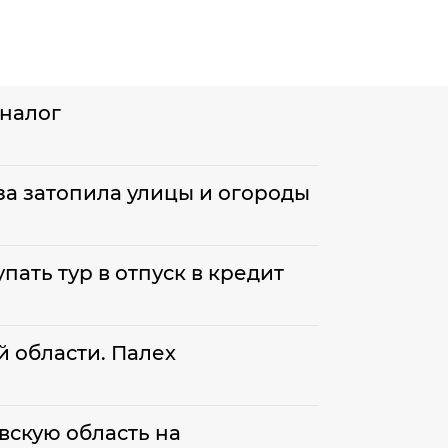
 налог
еза затопила улицы и огороды
пать тур в отпуск в кредит
 области. Палех
вскую область на