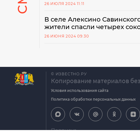
26 ИЮЛЯ 2024 11:11
В селе Алексино Савинско
жители спасли четырех сок
26 ИЮНЯ 2024 09:30
© ИЗВЕСТНО.РУ
Копирование материалов без
Условия использования сайта
Политика обработки персональных данных
Подписка
igpodpiska@bk.ru