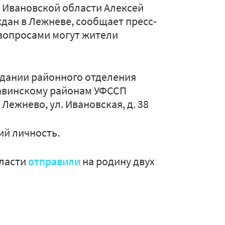
в Ивановской области Алексей
дан в Лежневе, сообщает пресс-
 вопросами могут жители
в здании районного отделения
Савинскому районам УФССП
Лежнево, ул. Ивановская, д. 38
ий личность.
бласти
отправили
на родину двух