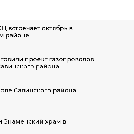
 встречает октябрь в
м районе
отовили проект газопроводов
Савинского района
оле Савинского района
и Знаменский храм в