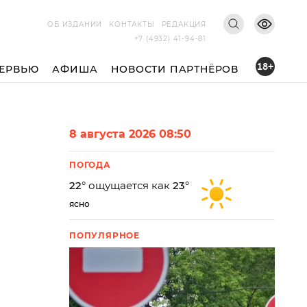
ОБ ИЗДАНИИ
КОНТАКТЫ
РЕДАКЦИЯ
+7 (4932) 41-94-81
18+
ЕРВЬЮ
АФИША
НОВОСТИ ПАРТНЁРОВ
8 августа 2026 08:50
ПОГОДА
22
° ощущается как
23
°
ясно
ПОПУЛЯРНОЕ