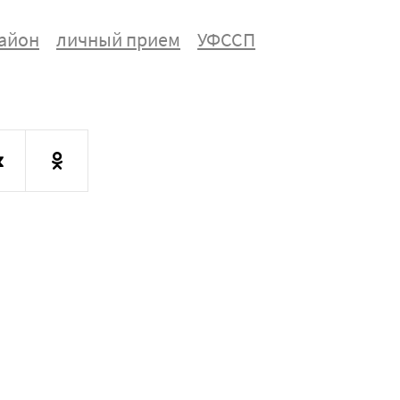
айон
личный прием
УФССП