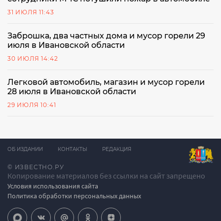
31 ИЮЛЯ 11:43
Заброшка, два частных дома и мусор горели 29
июля в Ивановской области
30 ИЮЛЯ 14:42
Легковой автомобиль, магазин и мусор горели
28 июля в Ивановской области
29 ИЮЛЯ 10:41
ОБ ИЗДАНИИ
КОНТАКТЫ
РЕДАКЦИЯ
© ИЗВЕСТНО.РУ
Копирование материалов без ссылки на сайт запрещено
Условия использования сайта
Политика обработки персональных данных