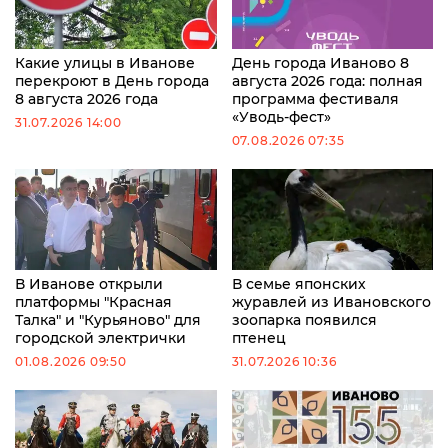
Какие улицы в Иванове
День города Иваново 8
перекроют в День города
августа 2026 года: полная
8 августа 2026 года
программа фестиваля
«Уводь-фест»
31.07.2026 14:00
07.08.2026 07:35
В Иванове открыли
В семье японских
платформы "Красная
журавлей из Ивановского
Талка" и "Курьяново" для
зоопарка появился
городской электрички
птенец
01.08.2026 09:50
31.07.2026 10:36