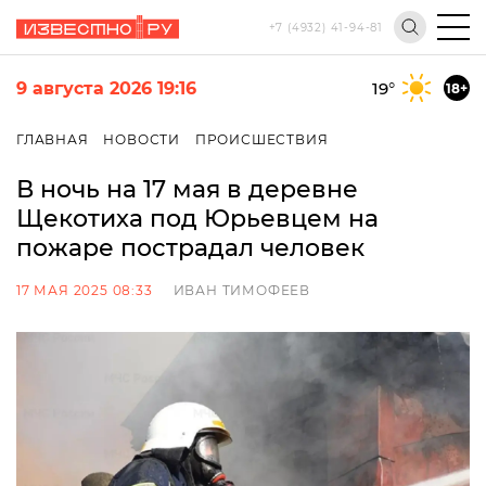
+7 (4932) 41-94-81
9 августа 2026 19:16
19
°
18+
ГЛАВНАЯ
НОВОСТИ
ПРОИСШЕСТВИЯ
В ночь на 17 мая в деревне
Щекотиха под Юрьевцем на
пожаре пострадал человек
17 МАЯ 2025 08:33
ИВАН ТИМОФЕЕВ