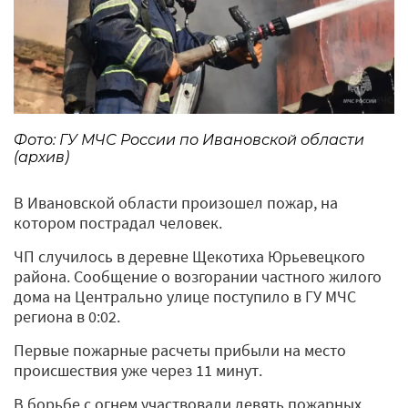
Фото: ГУ МЧС России по Ивановской области
(архив)
В Ивановской области произошел пожар, на
котором пострадал человек.
ЧП случилось в деревне Щекотиха Юрьевецкого
района. Сообщение о возгорании частного жилого
дома на Центрально улице поступило в ГУ МЧС
региона в 0:02.
Первые пожарные расчеты прибыли на место
происшествия уже через 11 минут.
В борьбе с огнем участвовали девять пожарных,