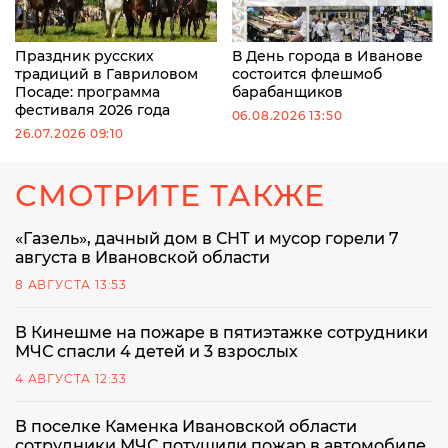
Праздник русских
В День города в Иванове
традиций в Гавриловом
состоится флешмоб
Посаде: программа
барабанщиков
фестиваля 2026 года
06.08.2026 13:50
26.07.2026 09:10
СМОТРИТЕ ТАКЖЕ
«Газель», дачный дом в СНТ и мусор горели 7
августа в Ивановской области
8 АВГУСТА 13:53
В Кинешме на пожаре в пятиэтажке сотрудники
МЧС спасли 4 детей и 3 взрослых
4 АВГУСТА 12:33
В поселке Каменка Ивановской области
сотрудники МЧС потушили пожар в автомобиле