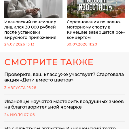
Ивановский пенсионер
Соревнования по водно-
лишился 30 000 рублей
моторному спорту в
после установки
Кинешме завершатся рок-
вирусного приложения
концертом
24.07.2026 13:13
30.07.2026 11:20
СМОТРИТЕ ТАКЖЕ
Проверьте, ваш класс уже участвует? Стартовала
акция «Дети вместо цветов»
3 АВГУСТА 16:28
Ивановцы научатся мастерить воздушных змеев
на благотворительной ярмарке
24 ИЮЛЯ 07:06
На скульптуры артистам: Кинешемский театр