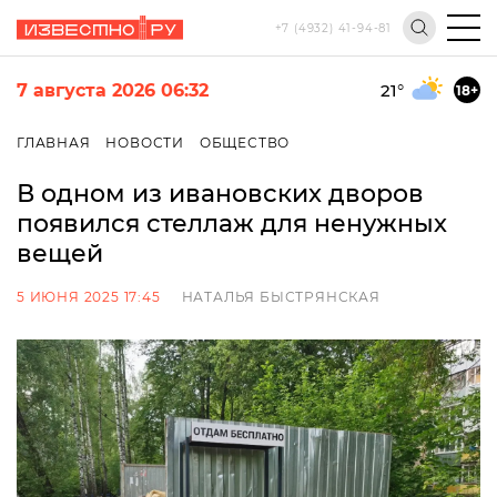
+7 (4932) 41-94-81
7 августа 2026 06:32
21
°
18+
ГЛАВНАЯ
НОВОСТИ
ОБЩЕСТВО
В одном из ивановских дворов
появился стеллаж для ненужных
вещей
5 ИЮНЯ 2025 17:45
НАТАЛЬЯ БЫСТРЯНСКАЯ