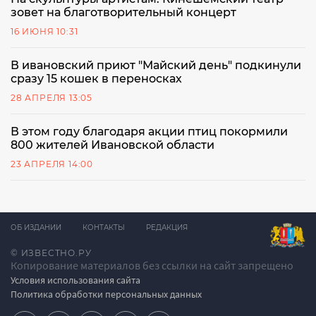
зовет на благотворительный концерт
16 ИЮНЯ 10:31
В ивановский приют "Майский день" подкинули
сразу 15 кошек в переносках
28 АПРЕЛЯ 13:05
В этом году благодаря акции птиц покормили
800 жителей Ивановской области
23 АПРЕЛЯ 14:00
ОБ ИЗДАНИИ
КОНТАКТЫ
РЕДАКЦИЯ
© ИЗВЕСТНО.РУ
Копирование материалов без ссылки на сайт запрещено
Условия использования сайта
Политика обработки персональных данных