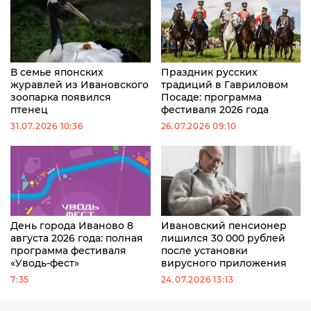
В семье японских
Праздник русских
журавлей из Ивановского
традиций в Гавриловом
зоопарка появился
Посаде: программа
птенец
фестиваля 2026 года
31.07.2026 10:36
26.07.2026 09:10
День города Иваново 8
Ивановский пенсионер
августа 2026 года: полная
лишился 30 000 рублей
программа фестиваля
после установки
«Уводь-фест»
вирусного приложения
7:35
24.07.2026 13:13