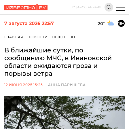
+7 (4932) 41-94-81
7 августа 2026 22:57
20
°
18+
ГЛАВНАЯ
НОВОСТИ
ОБЩЕСТВО
В ближайшие сутки, по
сообщению МЧС, в Ивановской
области ожидаются гроза и
порывы ветра
12 ИЮНЯ 2025 15:25
АННА ПАРЫШЕВА