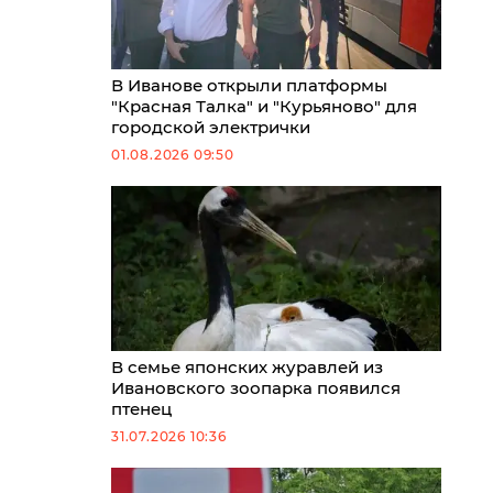
В Иванове открыли платформы
"Красная Талка" и "Курьяново" для
городской электрички
01.08.2026 09:50
В семье японских журавлей из
Ивановского зоопарка появился
птенец
31.07.2026 10:36