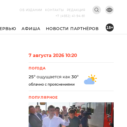
ОБ ИЗДАНИИ
КОНТАКТЫ
РЕДАКЦИЯ
+7 (4932) 41-94-81
18+
ЕРВЬЮ
АФИША
НОВОСТИ ПАРТНЁРОВ
7 августа 2026 10:20
ПОГОДА
25
° ощущается как
30
°
облачно с прояснениями
ПОПУЛЯРНОЕ