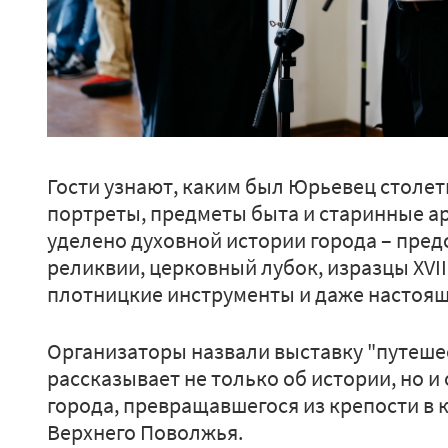
Гости узнают, каким был Юрьевец столет
портреты, предметы быта и старинные а
уделено духовной истории города – пре
реликвии, церковный лубок, изразцы XVIII
плотницкие инструменты и даже настоя
Организаторы назвали выставку "путешес
рассказывает не только об истории, но и 
города, превращавшегося из крепости в 
Верхнего Поволжья.