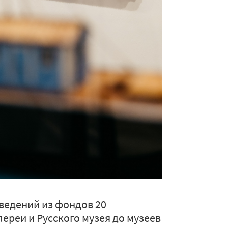
ведений из фондов 20
лереи и Русского музея до музеев