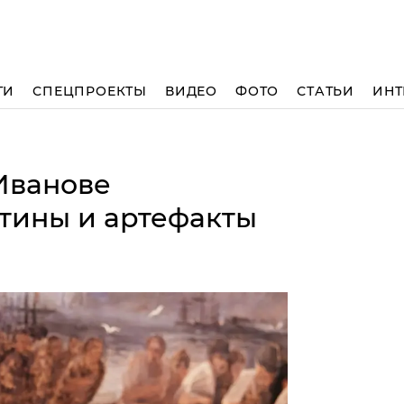
ТИ
СПЕЦПРОЕКТЫ
ВИДЕО
ФОТО
СТАТЬИ
ИНТ
Иванове
тины и артефакты