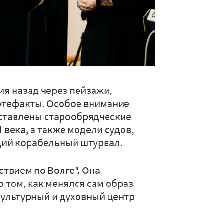
ия назад через пейзажи,
ртефакты. Особое внимание
дставлены старообрядческие
 века, а также модели судов,
щий корабельный штурвал.
твием по Волге". Она
о том, как менялся сам образ
культурный и духовный центр