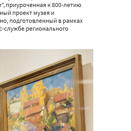
е", приуроченная к 800-летию
ный проект музея и
но, подготовленный в рамках
с-службе регионального