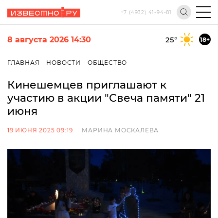
+7 (4932) 41-94-81
8 августа 2026 14:30
25
°
18+
ГЛАВНАЯ
НОВОСТИ
ОБЩЕСТВО
Кинешемцев приглашают к
участию в акции "Свеча памяти" 21
июня
19 ИЮНЯ 2025 09:19
МАРИНА МОСКАЛЕВА