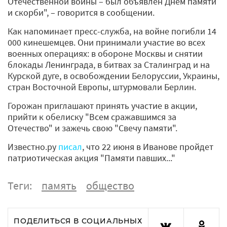
Отечественной войны – был объявлен Днём памяти
и скорби", – говорится в сообщении.
Как напоминает пресс-служба, на войне погибли 14
000 кинешемцев. Они принимали участие во всех
военных операциях: в обороне Москвы и снятии
блокады Ленинграда, в битвах за Сталинград и на
Курской дуге, в освобождении Белоруссии, Украины,
стран Восточной Европы, штурмовали Берлин.
Горожан приглашают принять участие в акции,
прийти к обелиску "Всем сражавшимся за
Отечество" и зажечь свою "Свечу памяти".
Известно.ру
писал
, что 22 июня в Иванове пройдет
патриотическая акция "Памяти павших..."
Теги:
память
общество
ПОДЕЛИТЬСЯ В СОЦИАЛЬНЫХ