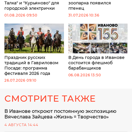
Талка" и "Курьяново" для
зоопарка появился
городской электрички
птенец
01.08.2026 09:50
31.07.2026 10:36
Праздник русских
В День города в Иванове
традиций в Гавриловом
состоится флешмоб
Посаде: программа
барабанщиков
фестиваля 2026 года
06.08.2026 13:50
26.07.2026 09:10
СМОТРИТЕ ТАКЖЕ
В Иванове откроют постоянную экспозицию
Вячеслава Зайцева «Жизнь = Творчество»
4 АВГУСТА 14:44