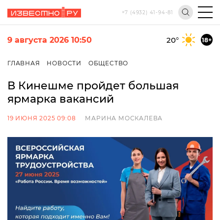
+7 (4932) 41-94-81
9 августа 2026 10:50
20
°
18+
ГЛАВНАЯ
НОВОСТИ
ОБЩЕСТВО
В Кинешме пройдет большая
ярмарка вакансий
19 ИЮНЯ 2025 09:08
МАРИНА МОСКАЛЕВА