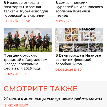
В Иванове открыли
В семье японских
платформы "Красная
журавлей из Ивановского
Талка" и "Курьяново" для
зоопарка появился
городской электрички
птенец
01.08.2026 09:50
31.07.2026 10:36
Праздник русских
В День города в Иванове
традиций в Гавриловом
состоится флешмоб
Посаде: программа
барабанщиков
фестиваля 2026 года
06.08.2026 13:50
26.07.2026 09:10
СМОТРИТЕ ТАКЖЕ
26 июня кинешемцы смогут найти работу мечты
16 ИЮНЯ 09:07