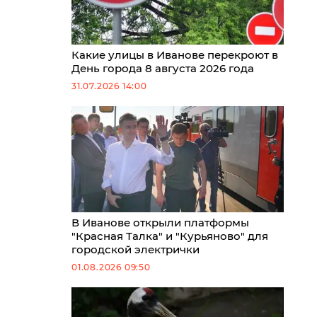
Какие улицы в Иванове перекроют в
День города 8 августа 2026 года
31.07.2026 14:00
В Иванове открыли платформы
"Красная Талка" и "Курьяново" для
городской электрички
01.08.2026 09:50