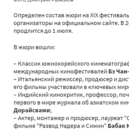
Определен состав жюри на XIX фестиваль
организаторы на официальном сайте. В 20
продлится до 1 июля.
В жюри вошли:
– Классик южнокорейского кинематограф
международных кинофестивалей
Бэ Чан
– Итальянский режиссер, продюсер и ди
его фильмы участвовали в ключевых мир
– Индийский кинокритик, профессор, по
первого в мире журнала об азиатском ки
Дорайсвами
;
– Актер, монтажер и продюсер, лауреат "
фильме "Развод Надера и Симин"
Бабак 