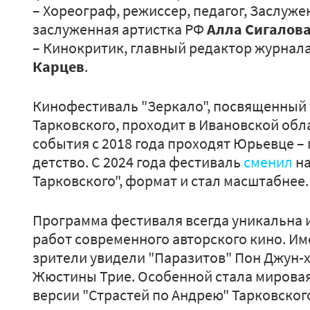
– Хореограф, режиссер, педагог, Заслуже
заслуженная артистка РФ
Алла Сигалов
– Кинокритик, главный редактор журнала
Карцев
.
Кинофестиваль "Зеркало", посвященный
Тарковского, проходит в Ивановской обла
события с 2018 года проходят Юрьевце – 
детство. С 2024 года фестиваль
сменил
на
Тарковского", формат и стал масштабнее.
Программа фестиваля всегда уникальна и
работ современного авторского кино. Им
зрители увидели "Паразитов" Пон Джун-
Жюстины Трие. Особенной стала мирова
версии "Страстей по Андрею" Тарковског