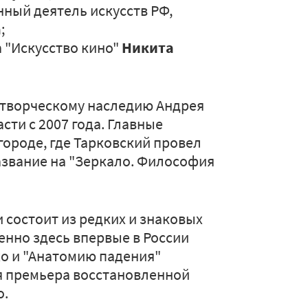
нный деятель искусств РФ,
а
;
 "Искусство кино"
Никита
 творческому наследию Андрея
сти с 2007 года. Главные
городе, где Тарковский провел
звание на "Зеркало. Философия
 состоит из редких и знаковых
енно здесь впервые в России
хо и "Анатомию падения"
я премьера восстановленной
о.