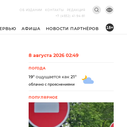
ОБ ИЗДАНИИ
КОНТАКТЫ
РЕДАКЦИЯ
+7 (4932) 41-94-81
18+
ЕРВЬЮ
АФИША
НОВОСТИ ПАРТНЁРОВ
8 августа 2026 02:49
ПОГОДА
19
° ощущается как
21
°
облачно с прояснениями
ПОПУЛЯРНОЕ