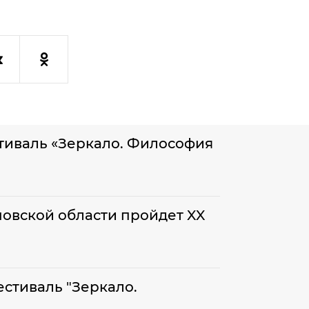
тиваль «Зеркало. Философия
ановской области пройдет XX
стиваль "Зеркало.