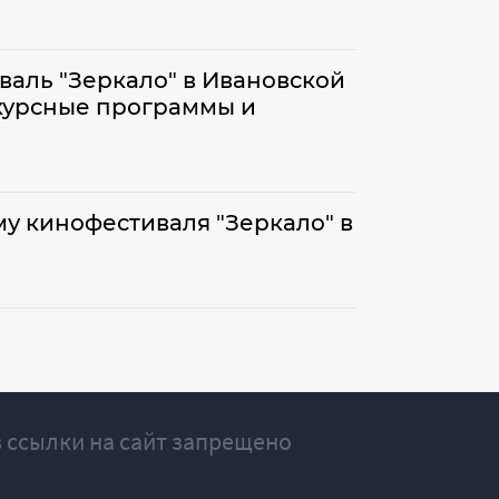
аль "Зеркало" в Ивановской
курсные программы и
 кинофестиваля "Зеркало" в
 ссылки на сайт запрещено