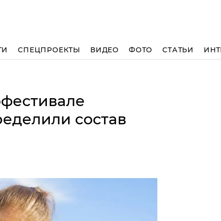
ТИ
СПЕЦПРОЕКТЫ
ВИДЕО
ФОТО
СТАТЬИ
ИНТ
офестивале
ределили состав