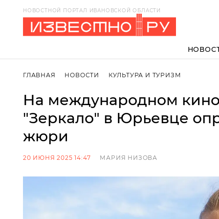
НОВОСТНОЙ ПОРТАЛ ИВАНОВСКОЙ ОБЛАСТИ
НОВОС
ГЛАВНАЯ
НОВОСТИ
КУЛЬТУРА И ТУРИЗМ
На международном кин
"Зеркало" в Юрьевце оп
жюри
20 ИЮНЯ 2025 14:47
МАРИЯ НИЗОВА