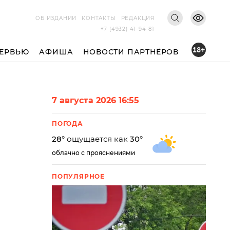
ОБ ИЗДАНИИ
КОНТАКТЫ
РЕДАКЦИЯ
+7 (4932) 41-94-81
18+
ЕРВЬЮ
АФИША
НОВОСТИ ПАРТНЁРОВ
7 августа 2026 16:55
ПОГОДА
28
° ощущается как
30
°
облачно с прояснениями
ПОПУЛЯРНОЕ