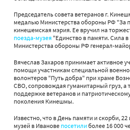
Председатель совета ветеранов г. Кинеш
медалью Министерства обороны РФ "За 
кинешемская мэрия. Ее вручил на торже
поезда-музея
"Единство в памяти. Сила в
Министерства обороны РФ генерал-майо
Вячеслав Захаров принимает активное уч
помощи участникам специальной военной
волонтеров "Путь добра" при храме Возн
СВО, сопровождая гуманитарный груз, а 
поддержке ветеранов и патриотическом
поколения Кинешмы.
Известно, что в День памяти и скорби, 2
музей в Иванове
посетили
более 16 000 ч