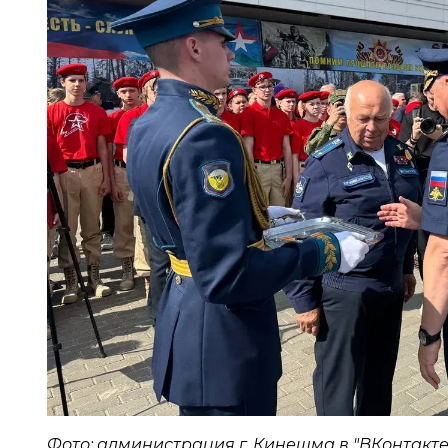
Фото: администрация г. Кинешма в "ВКонтакте