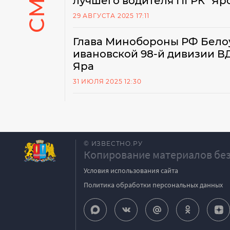
лучшего водителя ПГРК "Яр
29 АВГУСТА 2025 17:11
Глава Минобороны РФ Бело
ивановской 98-й дивизии В
Яра
31 ИЮЛЯ 2025 12:30
© ИЗВЕСТНО.РУ
Копирование материалов без
Условия использования сайта
Политика обработки персональных данных