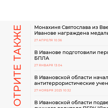
СМОТРИТЕ ТАКЖЕ
Монахиня Святослава из Вв
Иванове награждена меда
27 АПРЕЛЯ 10:36
В Иванове подготовили пер
БПЛА
27 ЯНВАРЯ 13:04
В Ивановской области нача
антитеррористические учен
27 НОЯБРЯ 2025 10:32
В Ивановской области подв