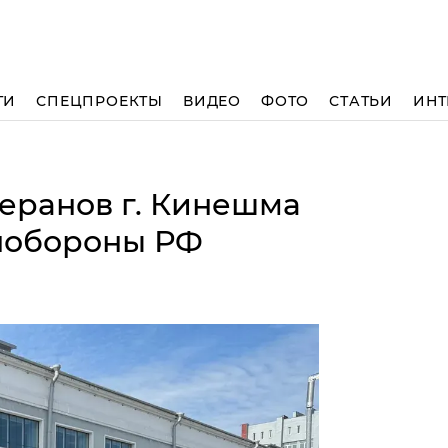
ТИ
СПЕЦПРОЕКТЫ
ВИДЕО
ФОТО
СТАТЬИ
ИНТ
теранов г. Кинешма
нобороны РФ