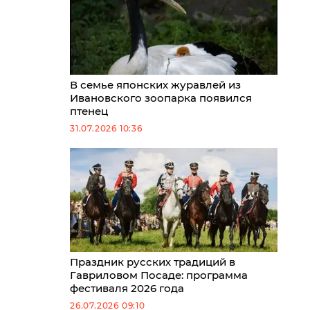
В семье японских журавлей из
Ивановского зоопарка появился
птенец
31.07.2026 10:36
Праздник русских традиций в
Гавриловом Посаде: программа
фестиваля 2026 года
26.07.2026 09:10