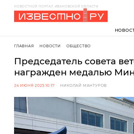
НОВОСТНОЙ ПОРТАЛ ИВАНОВСКОЙ ОБЛАСТИ
НОВОС
ГЛАВНАЯ
НОВОСТИ
ОБЩЕСТВО
Председатель совета ве
награжден медалью Ми
24 ИЮНЯ 2025 10:17
НИКОЛАЙ МАНТУРОВ