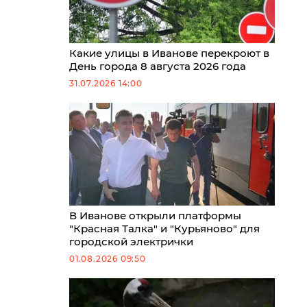
Какие улицы в Иванове перекроют в
День города 8 августа 2026 года
31.07.2026 14:00
В Иванове открыли платформы
"Красная Талка" и "Курьяново" для
городской электрички
01.08.2026 09:50