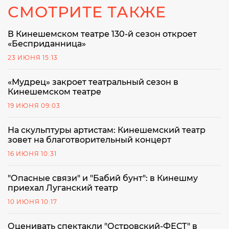
СМОТРИТЕ ТАКЖЕ
В Кинешемском театре 130-й сезон откроет
«Бесприданница»
23 ИЮНЯ 15:13
«Мудрец» закроет театральный сезон в
Кинешемском театре
19 ИЮНЯ 09:03
На скульптуры артистам: Кинешемский театр
зовет на благотворительный концерт
16 ИЮНЯ 10:31
"Опасные связи" и "Бабий бунт": в Кинешму
приехал Луганский театр
10 ИЮНЯ 10:17
Оценивать спектакли "Островский-ФЕСТ" в