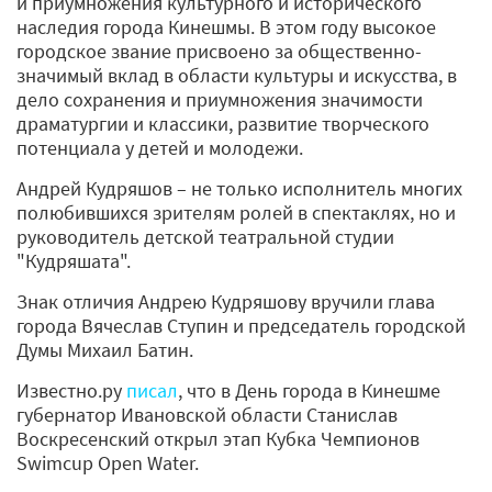
и приумножения культурного и исторического
наследия города Кинешмы. В этом году высокое
городское звание присвоено за общественно-
значимый вклад в области культуры и искусства, в
дело сохранения и приумножения значимости
драматургии и классики, развитие творческого
потенциала у детей и молодежи.
Андрей Кудряшов – не только исполнитель многих
полюбившихся зрителям ролей в спектаклях, но и
руководитель детской театральной студии
"Кудряшата".
Знак отличия Андрею Кудряшову вручили глава
города Вячеслав Ступин и председатель городской
Думы Михаил Батин.
Известно.ру
писал
, что в День города в Кинешме
губернатор Ивановской области Станислав
Воскресенский открыл этап Кубка Чемпионов
Swimcup Open Water.