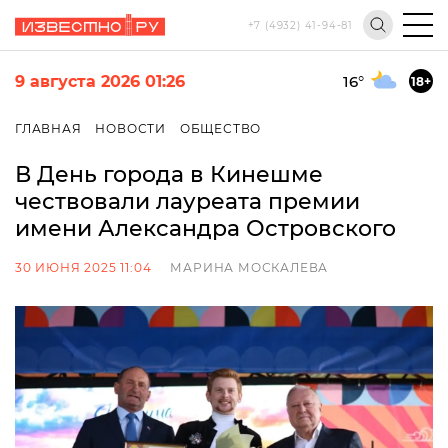
+7 (4932) 41-94-81
9 августа 2026 01:26
16
°
18+
ГЛАВНАЯ
НОВОСТИ
ОБЩЕСТВО
В День города в Кинешме
чествовали лауреата премии
имени Александра Островского
30 ИЮНЯ 2025 11:04
МАРИНА МОСКАЛЕВА