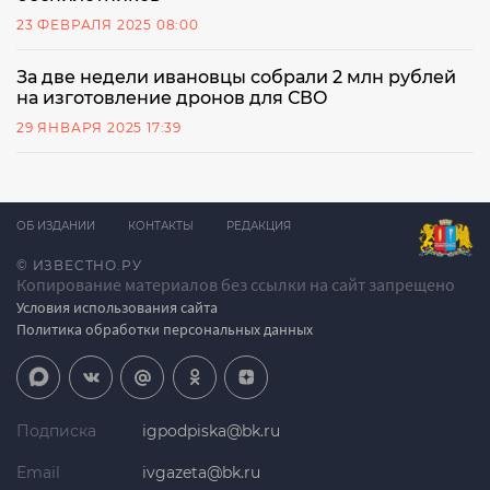
23 ФЕВРАЛЯ 2025 08:00
За две недели ивановцы собрали 2 млн рублей
на изготовление дронов для СВО
29 ЯНВАРЯ 2025 17:39
ОБ ИЗДАНИИ
КОНТАКТЫ
РЕДАКЦИЯ
© ИЗВЕСТНО.РУ
Копирование материалов без ссылки на сайт запрещено
Условия использования сайта
Политика обработки персональных данных
Подписка
igpodpiska@bk.ru
Email
ivgazeta@bk.ru