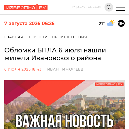
+7 (4932) 41-94-81
7 августа 2026 06:26
21
°
18+
ГЛАВНАЯ
НОВОСТИ
ПРОИСШЕСТВИЯ
Обломки БПЛА 6 июля нашли
жители Ивановского района
6 ИЮЛЯ 2025 18:43
ИВАН ТИМОФЕЕВ