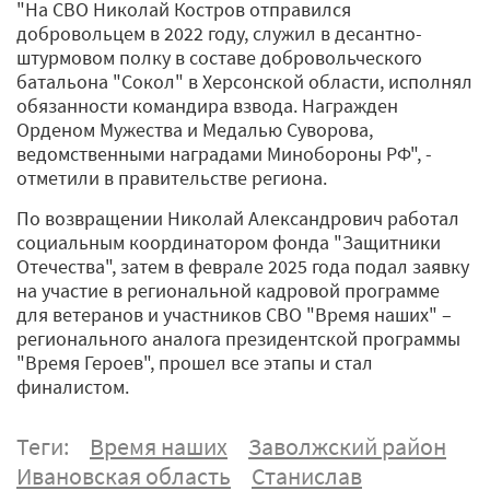
"На СВО Николай Костров отправился
добровольцем в 2022 году, служил в десантно-
штурмовом полку в составе добровольческого
батальона "Сокол" в Херсонской области, исполнял
обязанности командира взвода. Награжден
Орденом Мужества и Медалью Суворова,
ведомственными наградами Минобороны РФ", -
отметили в правительстве региона.
По возвращении Николай Александрович работал
социальным координатором фонда "Защитники
Отечества", затем в феврале 2025 года подал заявку
на участие в региональной кадровой программе
для ветеранов и участников СВО "Время наших" –
регионального аналога президентской программы
"Время Героев", прошел все этапы и стал
финалистом.
Теги:
Время наших
Заволжский район
Ивановская область
Станислав