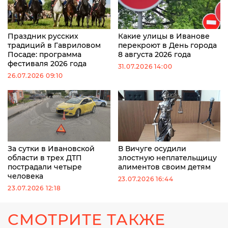
Праздник русских
Какие улицы в Иванове
традиций в Гавриловом
перекроют в День города
Посаде: программа
8 августа 2026 года
фестиваля 2026 года
31.07.2026 14:00
26.07.2026 09:10
За сутки в Ивановской
В Вичуге осудили
области в трех ДТП
злостную неплательщицу
пострадали четыре
алиментов своим детям
человека
23.07.2026 16:44
23.07.2026 12:18
СМОТРИТЕ ТАКЖЕ