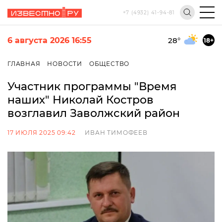
+7 (4932) 41-94-81
6 августа 2026 16:55
28
°
18+
ГЛАВНАЯ
НОВОСТИ
ОБЩЕСТВО
Участник программы "Время
наших" Николай Костров
возглавил Заволжский район
17 ИЮЛЯ 2025 09:42
ИВАН ТИМОФЕЕВ