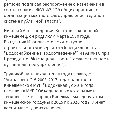
региона подписал распоряжение о назначении в
соответствии с №33-ФЗ "Об общих принципах
организации местного самоуправления в единой
системе публичной власти".
Николай Александрович Костров — коренной
кинешемец, он родился 4 марта 1980 года.
Выпускник Ивановского архитектурно-
строительного университета (специальность
"Водоснабжение и водоотведение") и РАНХиГС при
Президенте РФ (специальность "Государственное и
муниципальное управление").
Трудовой путь начал в 2000 году на заводе
"Автоагрегат". В 2003-2017 годах работал в
Кинешемском МУП "Водоканал", с 2018 года
перешел в МУП "Объединенные котельные и
тепловые сети" города Кинешма. Был депутатом
кинешемской гордумы с 2015 по 2020 годы. Женат,
воспитывает двоих сыновей.