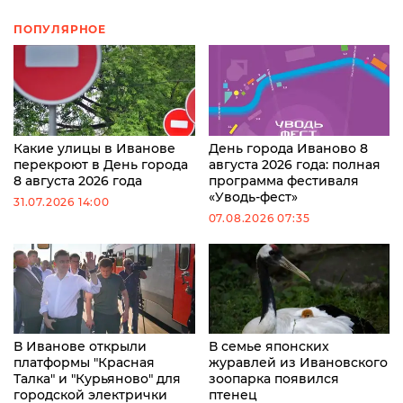
ПОПУЛЯРНОЕ
Какие улицы в Иванове
День города Иваново 8
перекроют в День города
августа 2026 года: полная
8 августа 2026 года
программа фестиваля
«Уводь-фест»
31.07.2026 14:00
07.08.2026 07:35
В Иванове открыли
В семье японских
платформы "Красная
журавлей из Ивановского
Талка" и "Курьяново" для
зоопарка появился
городской электрички
птенец