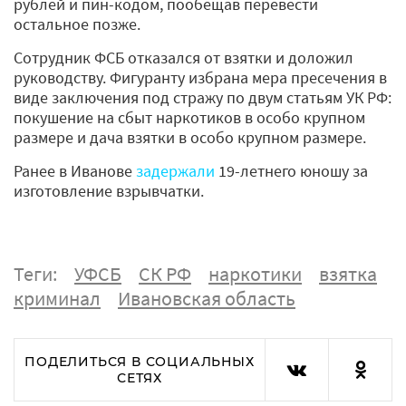
рублей и пин-кодом, пообещав перевести
остальное позже.
Сотрудник ФСБ отказался от взятки и доложил
руководству. Фигуранту избрана мера пресечения в
виде заключения под стражу по двум статьям УК РФ:
покушение на сбыт наркотиков в особо крупном
размере и дача взятки в особо крупном размере.
Ранее в Иванове
задержали
19-летнего юношу за
изготовление взрывчатки.
Теги:
УФСБ
СК РФ
наркотики
взятка
криминал
Ивановская область
ПОДЕЛИТЬСЯ В СОЦИАЛЬНЫХ
СЕТЯХ