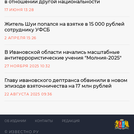
в отношении другой национальности
17 ИЮНЯ 13:28
Житель Шуи попался на взятке в 15 000 рублей
сотруднику УФСБ
2 АПРЕЛЯ 15:26
В Ивановской области начались масштабные
антитеррористические учения "Молния-2025"
27 НОЯБРЯ 2025 10:32
Главу ивановского дептранса обвинили в новом
эпизоде взяточничества на 17 млн рублей
22 АВГУСТА 2025 09:36
ОБ ИЗДАНИИ
КОНТАКТЫ
РЕДАКЦИЯ
© ИЗВЕСТНО.РУ