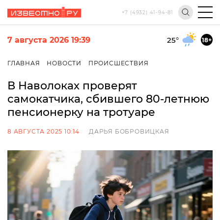
+7 (4932) 41-94-81
7 августа 2026 19:39
25
°
18+
ГЛАВНАЯ
НОВОСТИ
ПРОИСШЕСТВИЯ
В Наволоках проверят
самокатчика, сбившего 80-летнюю
пенсионерку на тротуаре
8 АВГУСТА 2025 10:14
ДАРЬЯ БОБРОВИЦКАЯ