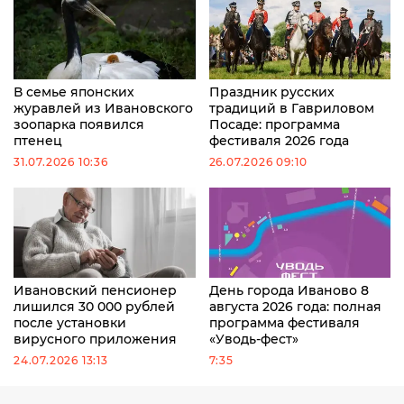
В семье японских
Праздник русских
журавлей из Ивановского
традиций в Гавриловом
зоопарка появился
Посаде: программа
птенец
фестиваля 2026 года
31.07.2026 10:36
26.07.2026 09:10
Ивановский пенсионер
День города Иваново 8
лишился 30 000 рублей
августа 2026 года: полная
после установки
программа фестиваля
вирусного приложения
«Уводь-фест»
24.07.2026 13:13
7:35