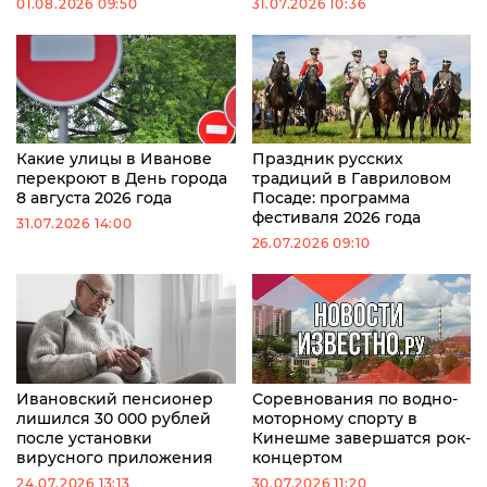
01.08.2026 09:50
31.07.2026 10:36
Какие улицы в Иванове
Праздник русских
перекроют в День города
традиций в Гавриловом
8 августа 2026 года
Посаде: программа
фестиваля 2026 года
31.07.2026 14:00
26.07.2026 09:10
Ивановский пенсионер
Соревнования по водно-
лишился 30 000 рублей
моторному спорту в
после установки
Кинешме завершатся рок-
вирусного приложения
концертом
24.07.2026 13:13
30.07.2026 11:20