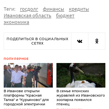
Теги:
госдолг
финансы
кредиты
Ивановская область
бюджет
экономика
ПОДЕЛИТЬСЯ В СОЦИАЛЬНЫХ
СЕТЯХ
ПОПУЛЯРНОЕ
В Иванове открыли
В семье японских
платформы "Красная
журавлей из Ивановского
Талка" и "Курьяново" для
зоопарка появился
городской электрички
птенец