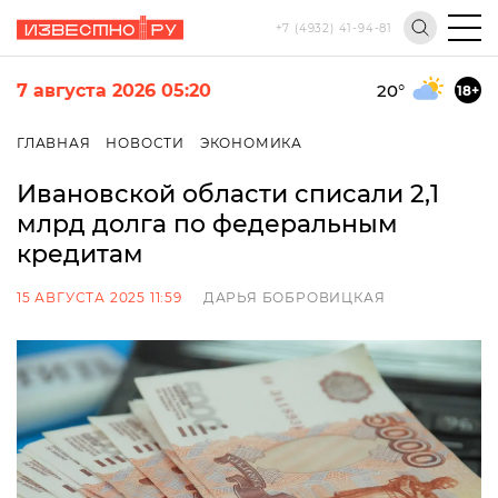
+7 (4932) 41-94-81
7 августа 2026 05:20
20
°
18+
ГЛАВНАЯ
НОВОСТИ
ЭКОНОМИКА
Ивановской области списали 2,1
млрд долга по федеральным
кредитам
15 АВГУСТА 2025 11:59
ДАРЬЯ БОБРОВИЦКАЯ