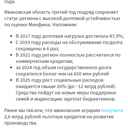
года.
Ивановская область третий год подряд сохраняет
статус региона с высокой долговой устойчивостью
по оценке Минфина. Напомним:
В 2017 году долговая нагрузка достигала 87,9%;
С 2019 году расходы на обслуживание госдолга
сокращены в 6 раз;
В 2021 году регион полностью рассчитался по
коммерческим кредитам;
за 2024 год объем государственного долга
сократился более чем на 650 млн рублей
В 2025 году рост социальных расходов
ожидается свыше 20% (до ~12 млрд рублей).
Средства пойдут на новые меры поддержки
семей и индексацию зарплат бюджетников.
Ранее мы писали, что ивановские аграрии
получили
2,6 млрд рублей льготных кредитов на развитие
производства.