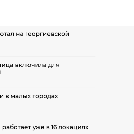
отал на Георгиевской
ница включила для
i
ли в малых городах
 работает уже в 16 локациях