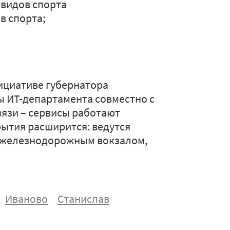
 видов спорта
в спорта;
ициативе губернатора
ы ИТ-департамента совместно с
язи – сервисы работают
рытия расширится: ведутся
 железнодорожным вокзалом,
Иваново
Станислав