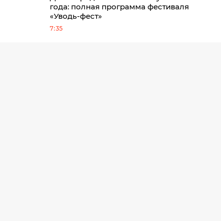
года: полная программа фестиваля
«Уводь-фест»
7:35