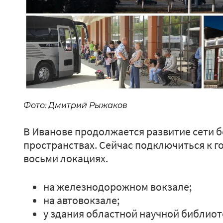
Фото: Дмитрий Рыжаков
В Иванове продолжается развитие сети б
пространствах. Сейчас подключиться к г
восьми локациях.
на железнодорожном вокзале;
на автовокзале;
у здания областной научной библиот