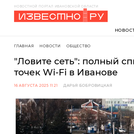
НОВОСТНОЙ ПОРТАЛ ИВАНОВСКОЙ ОБЛАСТИ
НОВОС
ГЛАВНАЯ
НОВОСТИ
ОБЩЕСТВО
"Ловите сеть": полный с
точек Wi-Fi в Иванове
16 АВГУСТА 2025 11:21
ДАРЬЯ БОБРОВИЦКАЯ