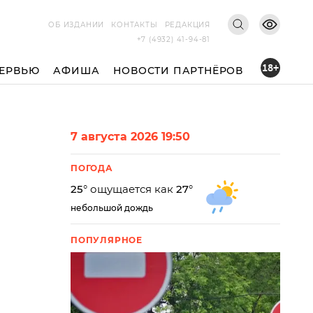
ОБ ИЗДАНИИ
КОНТАКТЫ
РЕДАКЦИЯ
+7 (4932) 41-94-81
18+
ЕРВЬЮ
АФИША
НОВОСТИ ПАРТНЁРОВ
7 августа 2026 19:50
ПОГОДА
25
° ощущается как
27
°
небольшой дождь
ПОПУЛЯРНОЕ