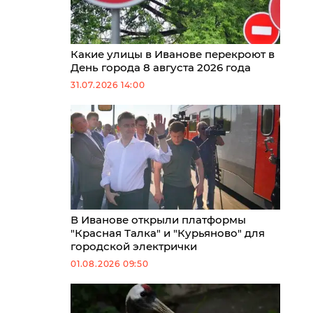
Какие улицы в Иванове перекроют в
День города 8 августа 2026 года
31.07.2026 14:00
В Иванове открыли платформы
"Красная Талка" и "Курьяново" для
городской электрички
01.08.2026 09:50