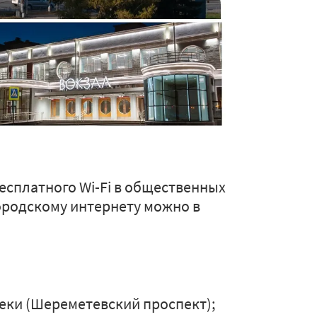
есплатного Wi-Fi в общественных
ородскому интернету можно в
еки (Шереметевский проспект);