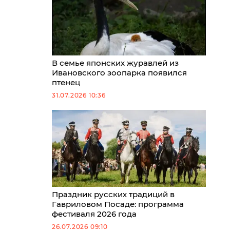
В семье японских журавлей из
Ивановского зоопарка появился
птенец
31.07.2026 10:36
Праздник русских традиций в
Гавриловом Посаде: программа
фестиваля 2026 года
26.07.2026 09:10