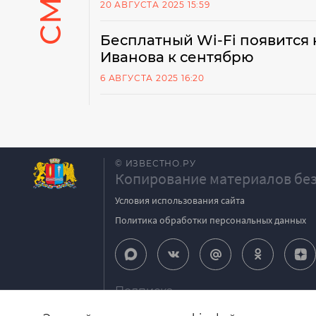
20 АВГУСТА 2025 15:59
Бесплатный Wi-Fi появится н
Иванова к сентябрю
6 АВГУСТА 2025 16:20
© ИЗВЕСТНО.РУ
Копирование материалов без
Условия использования сайта
Политика обработки персональных данных
Подписка
igpodpiska@bk.ru