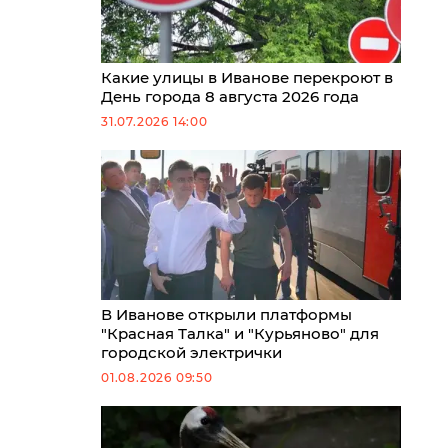
Какие улицы в Иванове перекроют в
День города 8 августа 2026 года
31.07.2026 14:00
В Иванове открыли платформы
"Красная Талка" и "Курьяново" для
городской электрички
01.08.2026 09:50