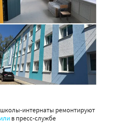
е школы-интернаты ремонтируют
или
в пресс-службе