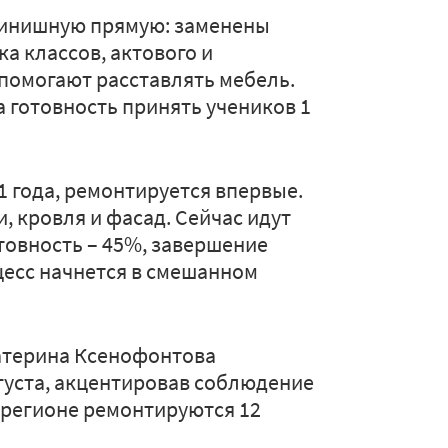
финишную прямую: заменены
а классов, актового и
 помогают расставлять мебель.
 готовность принять учеников 1
 года, ремонтируется впервые.
 кровля и фасад. Сейчас идут
товность – 45%, завершение
цесс начнется в смешанном
атерина Ксенофонтова
густа, акцентировав соблюдение
в регионе ремонтируются 12