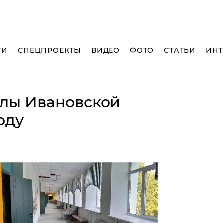
ТИ
СПЕЦПРОЕКТЫ
ВИДЕО
ФОТО
СТАТЬИ
ИНТ
лы Ивановской
оду