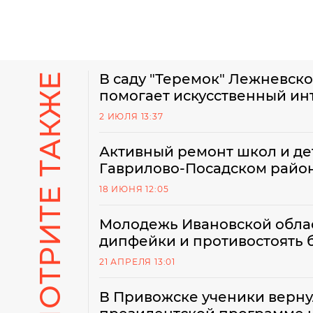
СМОТРИТЕ ТАКЖЕ
В саду "Теремок" Лежневско
помогает искусственный ин
2 ИЮЛЯ 13:37
Активный ремонт школ и дет
Гаврилово-Посадском райо
18 ИЮНЯ 12:05
Молодежь Ивановской облас
дипфейки и противостоять 
21 АПРЕЛЯ 13:01
В Привожске ученики верну