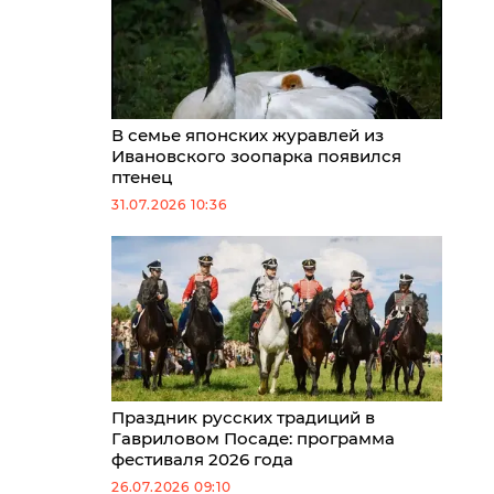
В семье японских журавлей из
Ивановского зоопарка появился
птенец
31.07.2026 10:36
Праздник русских традиций в
Гавриловом Посаде: программа
фестиваля 2026 года
26.07.2026 09:10