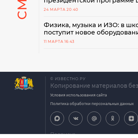
президентской программе
24 МАРТА 20:40
Физика, музыка и ИЗО: в ш
поступит новое оборудован
11 МАРТА 16:43
© ИЗВЕСТНО.РУ
Копирование материалов без
Условия использования сайта
Политика обработки персональных данных
Подписка