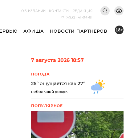
ОБ ИЗДАНИИ
КОНТАКТЫ
РЕДАКЦИЯ
+7 (4932) 41-94-81
18+
ЕРВЬЮ
АФИША
НОВОСТИ ПАРТНЁРОВ
7 августа 2026 18:57
ПОГОДА
25
° ощущается как
27
°
небольшой дождь
ПОПУЛЯРНОЕ