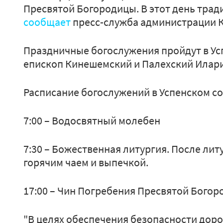
Пресвятой Богородицы. В этот день трад
сообщает
пресс-служба администрации К
Праздничные богослужения пройдут в Усп
епископ Кинешемский и Палехский Илар
Расписание богослужений в Успенском соб
7:00 – Водосвятный молебен
7:30 – Божественная литургия. После лит
горячим чаем и выпечкой.
17:00 – Чин Погребения Пресвятой Богор
"В целях обеспечения безопасности дор