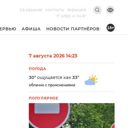
ОБ ИЗДАНИИ
КОНТАКТЫ
РЕДАКЦИЯ
+7 (4932) 41-94-81
18+
ЕРВЬЮ
АФИША
НОВОСТИ ПАРТНЁРОВ
7 августа 2026 14:23
ПОГОДА
30
° ощущается как
33
°
облачно с прояснениями
ПОПУЛЯРНОЕ