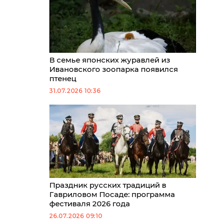
В семье японских журавлей из
Ивановского зоопарка появился
птенец
31.07.2026 10:36
Праздник русских традиций в
Гавриловом Посаде: программа
фестиваля 2026 года
26.07.2026 09:10