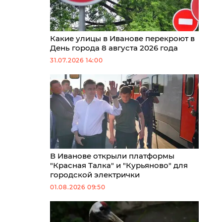
Какие улицы в Иванове перекроют в
День города 8 августа 2026 года
31.07.2026 14:00
В Иванове открыли платформы
"Красная Талка" и "Курьяново" для
городской электрички
01.08.2026 09:50