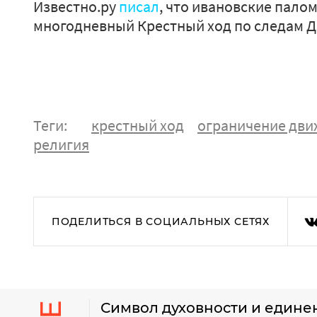
Известно.ру
писал
, что ивановские пало
многодневный Крестный ход по следам 
Теги:
крестный ход
ограничение дви
религия
ПОДЕЛИТЬСЯ В СОЦИАЛЬНЫХ СЕТЯХ
Символ духовности и едине