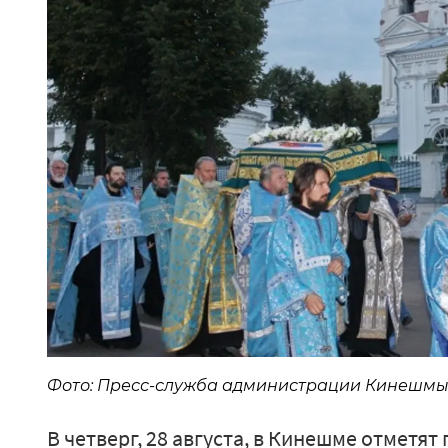
Фото: Пресс-служба администрации Кинешмы 
В четверг, 28 августа, в Кинешме отметя