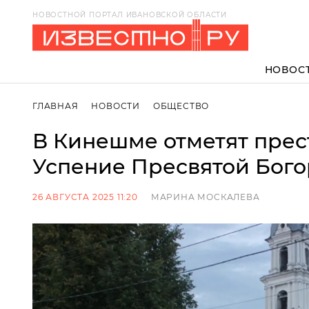
НОВОСТНОЙ ПОРТАЛ ИВАНОВСКОЙ ОБЛАСТИ
НОВОС
ГЛАВНАЯ
НОВОСТИ
ОБЩЕСТВО
В Кинешме отметят прес
Успение Пресвятой Бог
26 АВГУСТА 2025 11:20
МАРИНА МОСКАЛЕВА