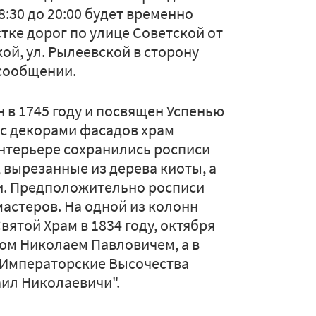
8:30 до 20:00 будет временно
тке дорог по улице Советской от
кой, ул. Рылеевской в сторону
 сообщении.
 в 1745 году и посвящен Успенью
 с декорами фасадов храм
интерьере сохранились росписи
, вырезанные из дерева киоты, а
и. Предположительно росписи
астеров. На одной из колонн
вятой Храм в 1834 году, октября
ом Николаем Павловичем, а в
х Императорские Высочества
аил Николаевичи".