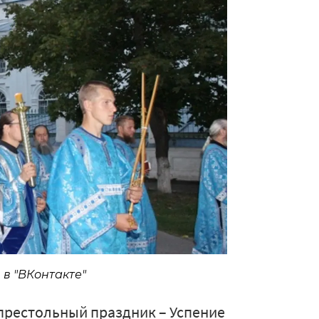
в "ВКонтакте"
т престольный праздник – Успение