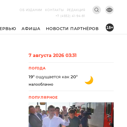
ОБ ИЗДАНИИ
КОНТАКТЫ
РЕДАКЦИЯ
+7 (4932) 41-94-81
18+
ЕРВЬЮ
АФИША
НОВОСТИ ПАРТНЁРОВ
7 августа 2026 03:31
ПОГОДА
19
° ощущается как
20
°
малооблачно
ПОПУЛЯРНОЕ