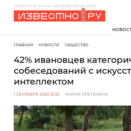
НОВОСТНОЙ ПОРТАЛ ИВАНОВСКОЙ ОБЛАСТИ
НОВОС
ГЛАВНАЯ
НОВОСТИ
ОБЩЕСТВО
42% ивановцев категори
собеседований с искусс
интеллектом
1 СЕНТЯБРЯ 2025 12:32
МАРИЯ ПЛЕТЮХИНА